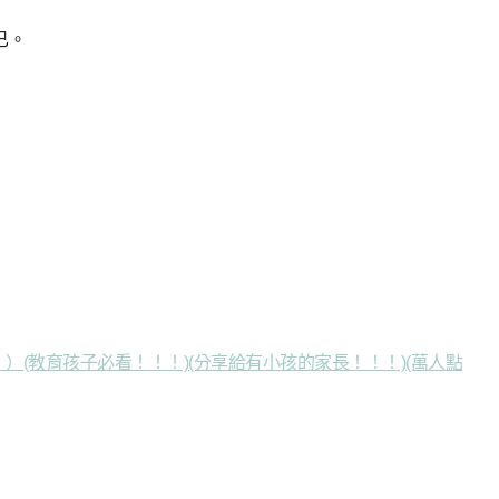
已。
(教育孩子必看！！！)(分享給有小孩的家長！！！)(萬人點