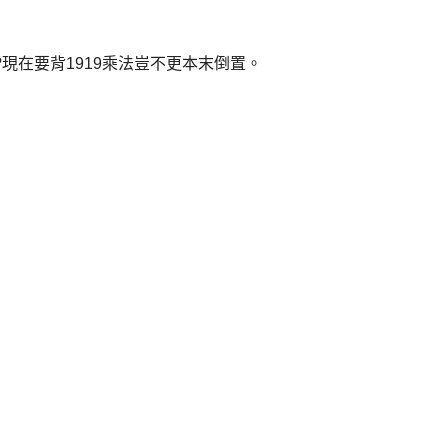
現在要背1919乘法豈不更本末倒置。