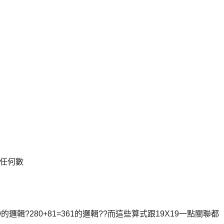
-任何數
9的邏輯?280+81=361的邏輯??而這些算式跟19X19一點關聯都