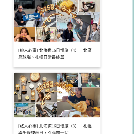
[旅人心事] 北海道16日慢旅（4）｜北廣
島球場、札幌日常最終篇
[旅人心事] 北海道16日慢旅（3）｜札幌
與千歲練琴日，夕張前一站