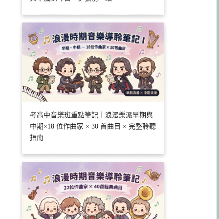
考高中音樂班重點筆記｜浪漫樂派早期與
中期×18 位作曲家 × 30 首曲目 × 完整聆聽
指南