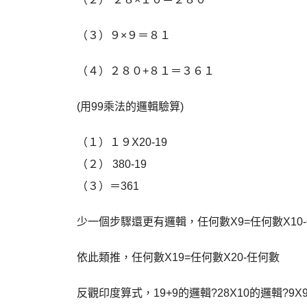
（３）９×９＝８１
（４）２８０+８１＝３６１
(用99乘法的邏輯驗算)
（１）１９X20-19
（２） 380-19
（３）＝361
少一個步驟還更有邏輯，任何數X9=任何數X10
依此類推，任何數X19=任何數X20-任何數
反觀印度算式，19+9的邏輯?28X10的邏輯?9X