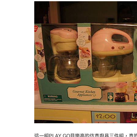
這一組PLAY GO貝樂高的仿真廚具三件組，