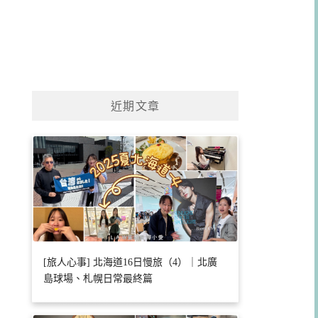
近期文章
[旅人心事] 北海道16日慢旅（4）｜北廣
島球場、札幌日常最終篇