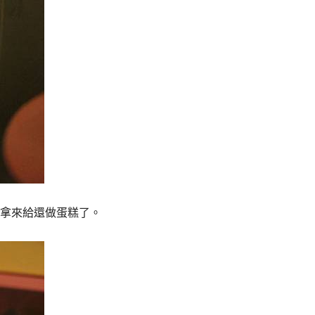
拿來給還做蛋糕了。