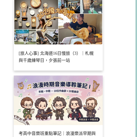
[旅人心事] 北海道16日慢旅（3）｜札幌
與千歲練琴日，夕張前一站
考高中音樂班重點筆記｜浪漫樂派早期與