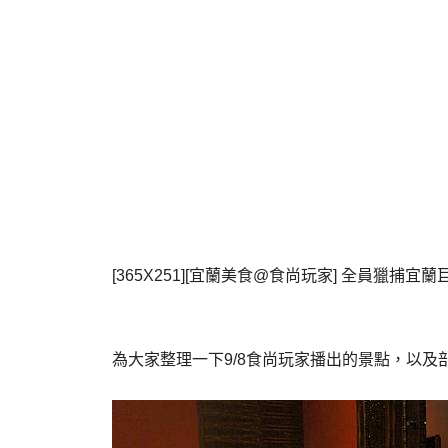
[365X251][宜蘭美食@食尚玩家] 全員獵捕宜蘭巨
為大家整理一下9/8食尚玩家播出的景點，以及