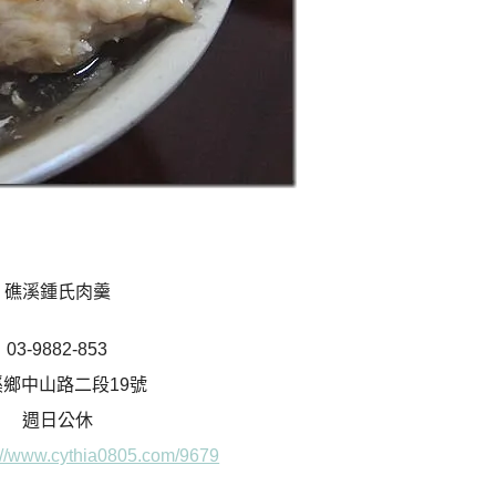
礁溪鍾氏肉羹
03-9882-853
溪鄉中山路二段19號
週日公休
://www.cythia0805.com/9679