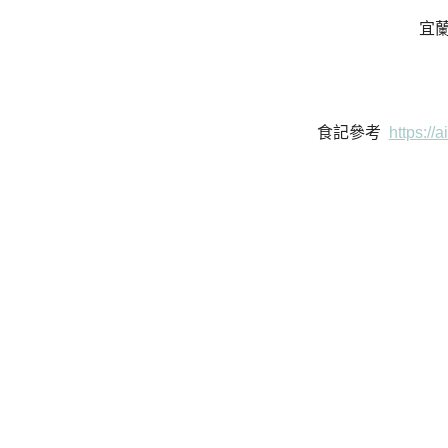
宜
食記參考
https://