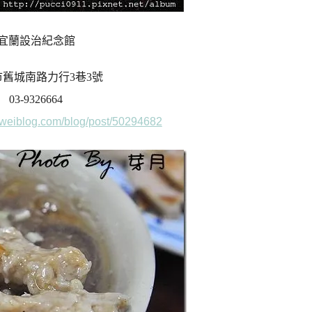
宜蘭設治紀念館
舊城南路力行3巷3號
03-9326664
aiweiblog.com/blog/post/50294682