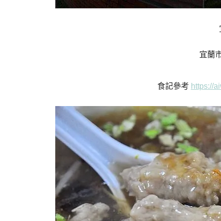
宜蘭市
食記參考
https://