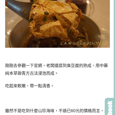
剛剛去參觀一下官網，老闆還提到臭豆腐的熟成，用中藥
純本草御青方古法
浸泡而成。
吃起來軟嫩，帶一點清香。
雖然不是吃到什麼山珍海味，不過已60元的價格而言，真