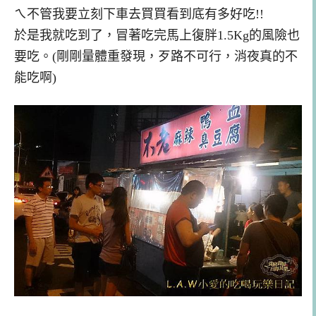
ㄟ不管我要立刻下車去買買看到底有多好吃!!
於是我就吃到了，冒著吃完馬上復胖1.5Kg的風險也
要吃。(剛剛量體重發現，歹路不可行，消夜真的不
能吃啊)