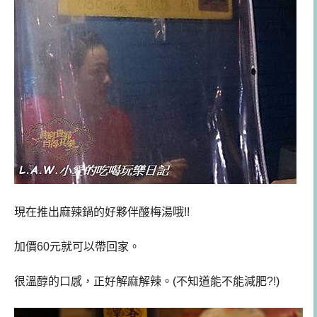
現在推出麻辣鍋的好夥伴酸梅湯哦!!
加價60元就可以帶回家。
很溫醇的口感，正好解麻解辣。(不知道能不能減肥?!)