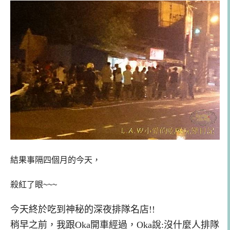
結果事隔四個月的今天，
殺紅了眼~~~
今天終於吃到神秘的深夜排隊名店!!
稍早之前，我跟Oka開車經過，Oka說:沒什麼人排隊