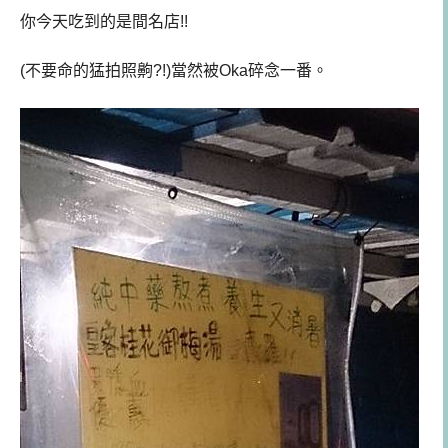
你今天吃到的是間名店!!
(不要命的猛拍照齁?!)當然被Oka碎念一番。