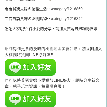
看看貧窮貴婦の優雅生活~~
/category/1216860
看看貧窮貴婦の聰明購物~~
/category/1216842
謝謝大家哦!喜愛小愛的分享，請加入貧窮貴婦粉絲團哦!!
想到得到更多的及時的桃園地區美食訊息，請立刻加入
大桃園吃貨團LINE@好友!!
也可以將貧窮貴婦小愛媽加LINE好友，即時分享新文
章，親子玩樂資訊，特賣訊息哦!!