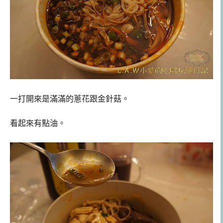
一打開來是滿滿的蔥花跟金針菇。
看起來有點油。