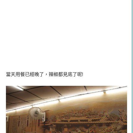
當天用餐已經晚了，辣椒都見底了呢!