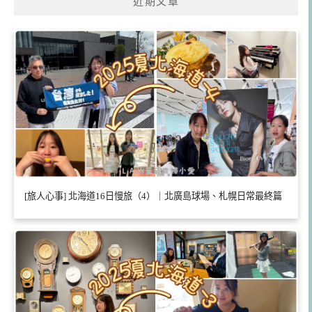
近期文章
[旅人心事] 北海道16日慢旅（4）｜北廣島球場、札幌日常最終篇