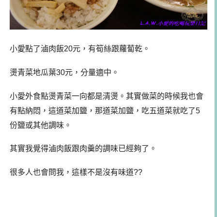
小愛點了滷肉飯20元，有筍絲跟蘿蔔乾。
燙青菜地瓜葉30元，分量適中。
小愛外食點燙青菜一向都是清燙。其實做菜的時候我也會
有點納悶，這道菜加鹽，那道菜加鹽，吃五道菜就吃了5
份鹽或其他調味。
其實我覺得滷肉飯跟肉羹的調味已經夠了。
很多人也會問我，這樣不是沒有味道??