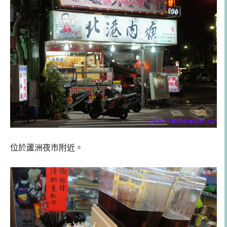
位於蘆洲夜市附近。