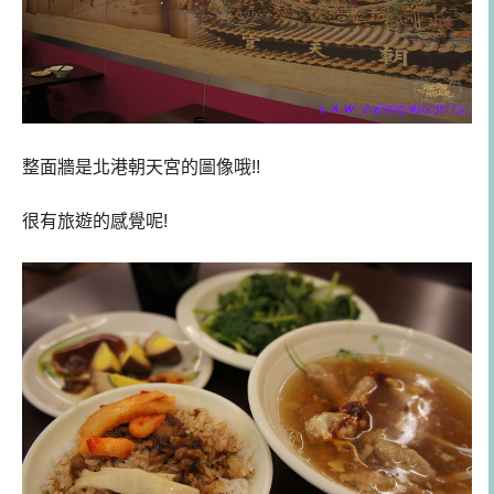
整面牆是北港朝天宮的圖像哦!!
很有旅遊的感覺呢!