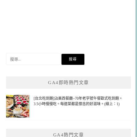
搜
尋
關
鍵
GA4即時熱門文章
字:
[台北吃到飽]沾美西餐廳~70年老字號午餐歐式吃到飽。
3.5小時慢慢吃。每道菜都是懷念的好滋味。(線上：1)
GA4熱門文章