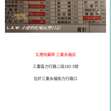
北港肉羹蔡 三重永福店
三重區力行路二段182-3號
位於三重永福街力行路口