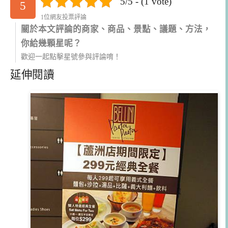
5/5 - (1 vote)
5
1位網友投票評論
關於本文評論的商家、商品、景點、議題、方法，
你給幾顆星呢？
歡迎一起點擊星號參與評論唷！
延伸閱讀