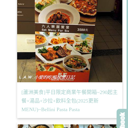
[蘆洲美食]平日限定商業午餐開箱~290起主
餐+湯品+沙拉+飲料全包(2025更新
MENU)~Bellini Pasta Pasta