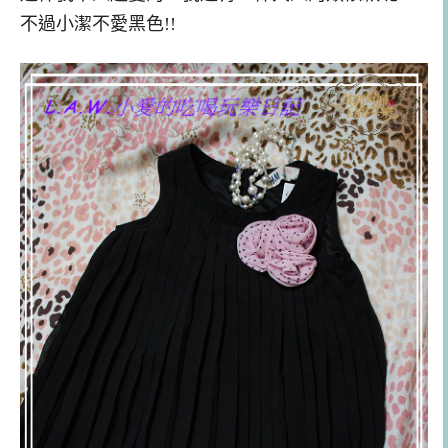
不過小潔不愛黑色!!