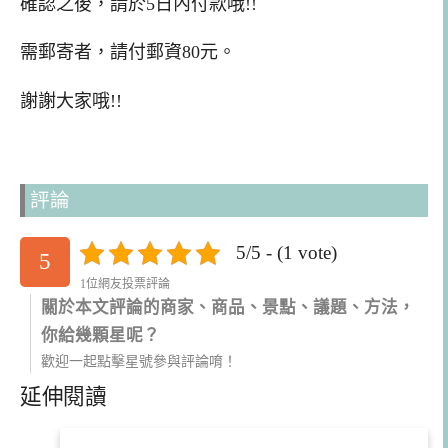
確認之後，請於5日內付款哦!!
需郵寄者，請付郵資80元。
謝謝大家哦!!
評論
5/5 - (1 vote)
5
1位網友投票評論
關於本文評論的商家、商品、景點、議題、方法，
你給幾顆星呢？
歡迎一起點擊星號參與評論唷！
延伸閱讀