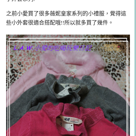
之前小愛買了很多薇妮皇家系列的小禮服，覺得這
些小外套很適合搭配哦!!所以就多買了幾件。