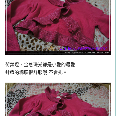
荷葉邊，金蔥珠光都是小愛的最愛。
針織的棉廖很舒服哦!不會扎。