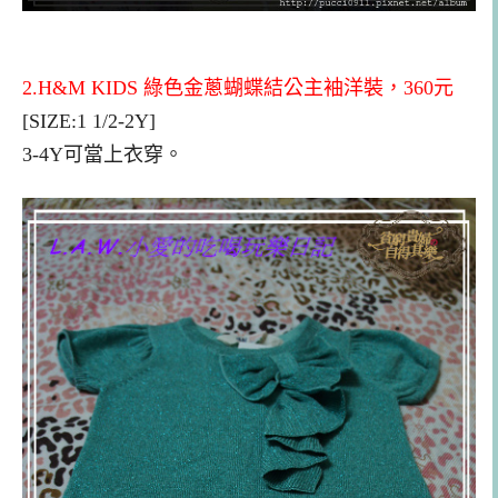
2.H&M KIDS 綠色金蔥蝴蝶結公主袖洋裝，360元
[SIZE:1 1/2-2Y]
3-4Y可當上衣穿。