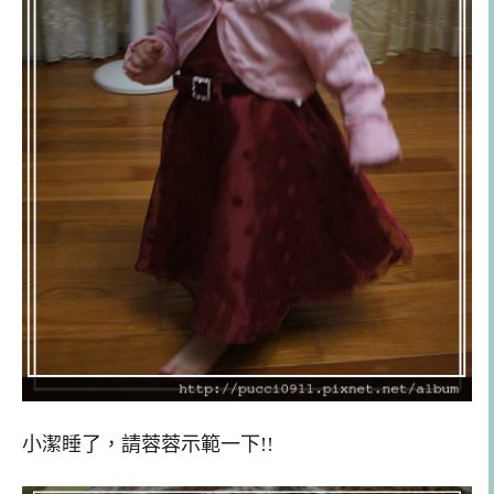
小潔睡了，請蓉蓉示範一下!!