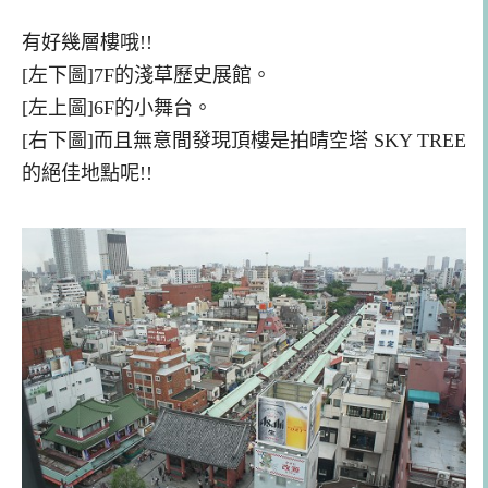
有好幾層樓哦!!
[左下圖]7F的淺草歷史展館。
[左上圖]6F的小舞台。
[右下圖]而且無意間發現頂樓是拍晴空塔 SKY TREE
的絕佳地點呢!!