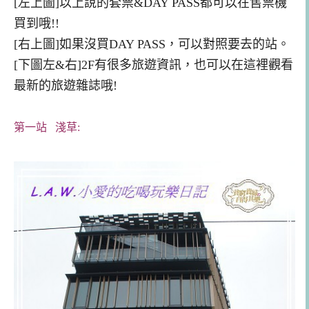
[左上圖]以上說的套票&DAY PASS都可以在售票機
買到哦!!
[右上圖]如果沒買DAY PASS
，可以對照要去的站
。
[下圖左&右]
2
F有很多旅遊資訊
，也可以在這裡觀看
最新的旅遊雜誌哦
!
第一站 淺草: