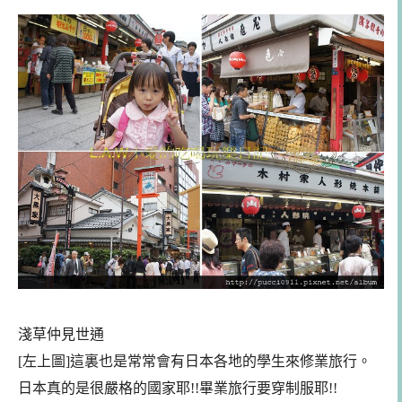
淺草仲見世通
[左上圖]
這裏也是常常會有日本各地的學生來修業旅行。
日本真的是很嚴格的國家耶!!畢業旅行要穿制服耶!!