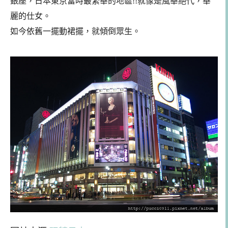
銀座，日本東京當時最繁華的地區!!
就像是風華絕代，華
麗的仕女。
如今依舊一擺動裙擺，就傾倒眾生。