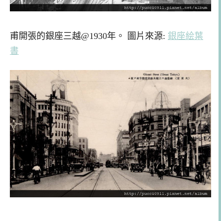
甫開張的銀座三越@1930年。 圖片來源:
銀座絵葉
書