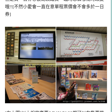
哦!![不然小愛會一
直
在意單程票價會不會多於一日
券]