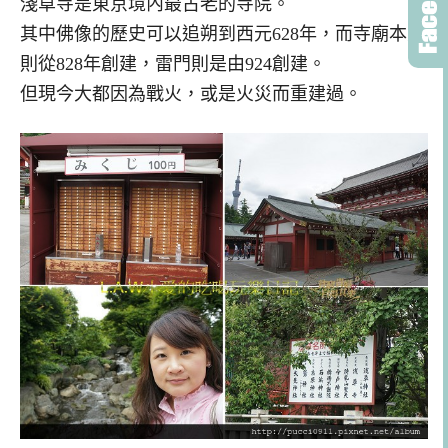
淺草寺是東京境內最古老的寺院。
其中佛像的歷史可以追朔到西元628年，而寺廟本身
則從828年創建，雷門則是由
924創建。
但現今大都因為戰火，或是火災而重建過。