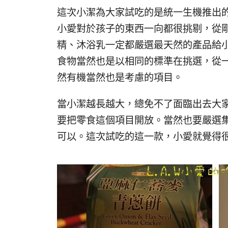
這次小潔為大家試吃的是統一生機推出的
小愛對於孩子的東西一向都很挑剔，從
精、沐浴乳一定都嚴選最天然的產品給
食物當然也是以相同的標準在挑選，從
然有機當然也是考慮的項目。
當小潔越長越大，總免不了面臨出去大
要把零食這個項目開放。當然也要嚴選
可以。這次試吃的這一款，小愛就覺得很