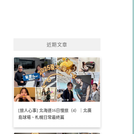
近期文章
[旅人心事] 北海道16日慢旅（4）｜北廣
島球場、札幌日常最終篇