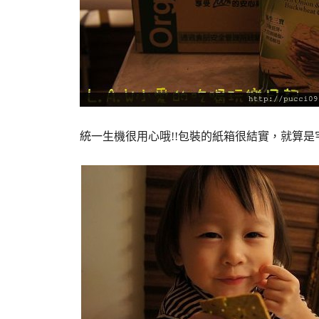
統一生機很用心哦!!包裝的紙箱很結實，就算