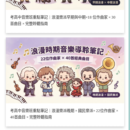
考高中音樂班重點筆記｜浪漫樂派早期與中期×18 位作曲家 × 30
首曲目 × 完整聆聽指南
考高中音樂班重點筆記｜浪漫樂派晚期 × 國民樂派× 22位作曲家 ×
40首曲目 × 完整聆聽指南