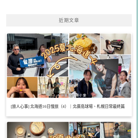
近期文章
[旅人心事] 北海道16日慢旅（4）｜北廣島球場、札幌日常最終篇