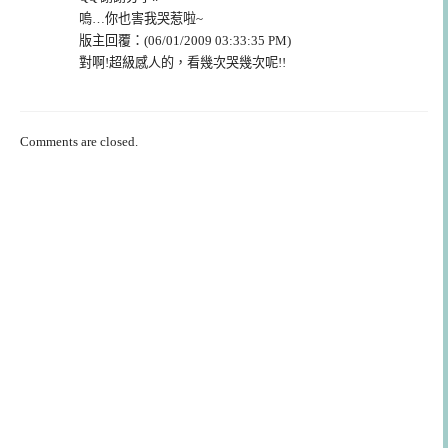
嗚…你也害我哭惹啦~
版主回覆：(06/01/2009 03:33:35 PM)
對啊!超級感人的，看幾次哭幾次呢!!
Comments are closed.