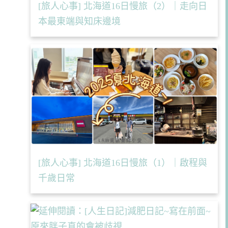
[旅人心事] 北海道16日慢旅（2）｜走向日
本最東端與知床邊境
[旅人心事] 北海道16日慢旅（1）｜啟程與
千歲日常