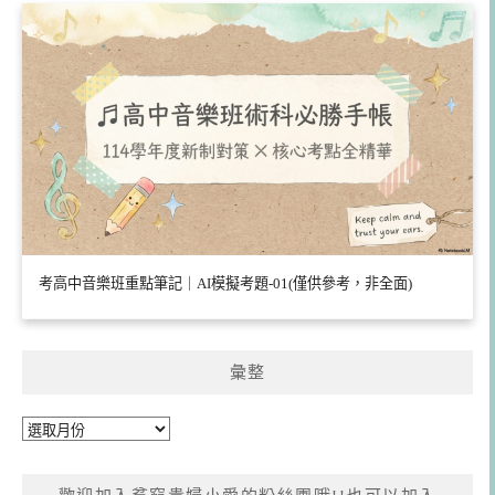
考高中音樂班重點筆記｜AI模擬考題-01(僅供參考，非全面)
彙整
彙
整