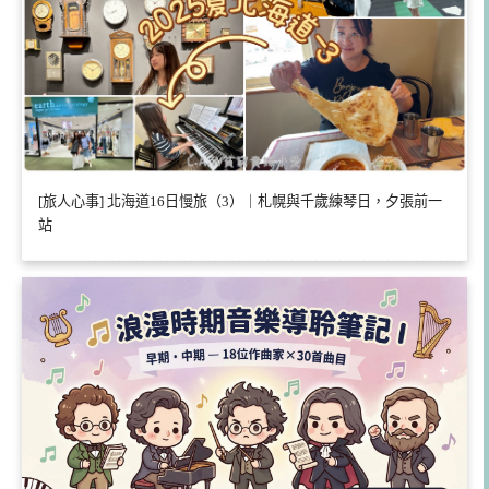
[旅人心事] 北海道16日慢旅（3）｜札幌與千歲練琴日，夕張前一
站