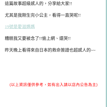
這篇故事超級感人的，分享給大家!!
尤其是我剛生完小公主，看得一直哭呢!!
19號是愛滋媽媽
糟糕我又要被念了!!偷上網、還哭!!
昨天晚上看得來自日本的救命簽證也超感人的~~
(以上資訊僅供參考，如有出入請以店內公告為主)