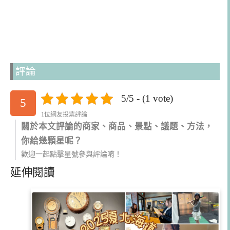
評論
5/5 - (1 vote)
5
1位網友投票評論
關於本文評論的商家、商品、景點、議題、方法，
你給幾顆星呢？
歡迎一起點擊星號參與評論唷！
延伸閱讀