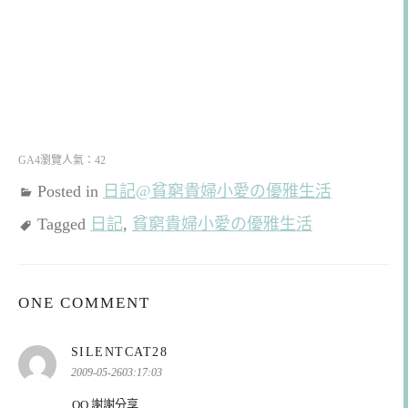
GA4瀏覽人氣：42
Posted in
日記@貧窮貴婦小愛の優雅生活
Tagged
日記
,
貧窮貴婦小愛の優雅生活
ONE COMMENT
表
SILENTCAT28
示:
2009-05-2603:17:03
QQ 謝謝分享..