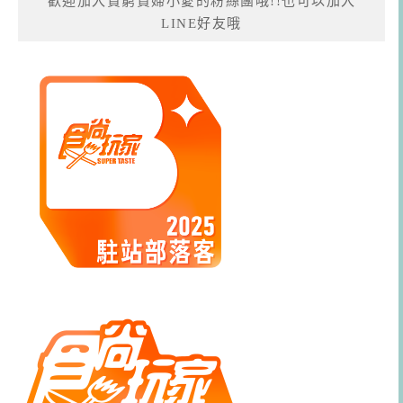
歡迎加入貧窮貴婦小愛的粉絲團哦!!也可以加入
LINE好友哦