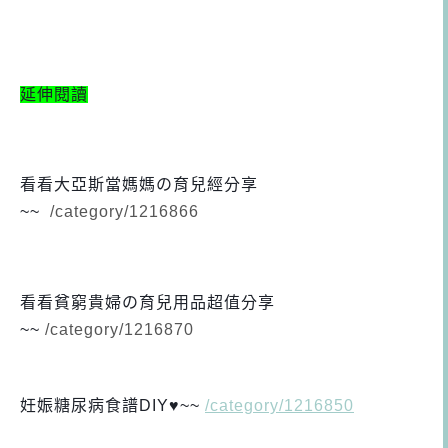
延伸閱讀
看看大亞斯當媽媽の育兒經分享
~~
/category/1216866
看看貧窮貴婦の育兒用品超值分享
~~
/category/1216870
妊娠糖尿病食譜DIY♥~~
/category/1216850