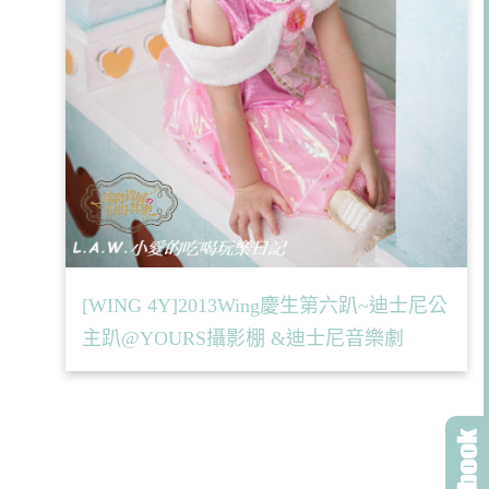
[WING 4Y]2013Wing慶生第六趴~迪士尼公
主趴@YOURS攝影棚 &迪士尼音樂劇