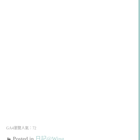
GA4瀏覽人氣：72
Posted in
日記@Wing