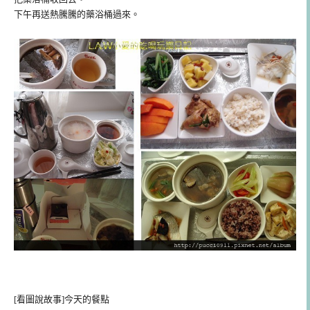
下午再送熱騰騰的藥浴桶過來。
[看圖說故事]今天的餐點