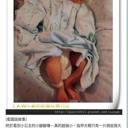
[看圖說故事]
終於看到小公主的小腳腳囉~~真的超級小，指甲大概只有一片頭皮屑大