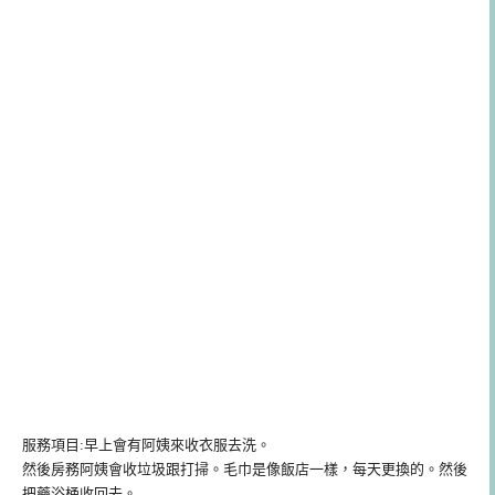
服務項目:早上會有阿姨來收衣服去洗。
然後房務阿姨會收垃圾跟打掃。毛巾是像飯店一樣，每天更換的。然後
把藥浴桶收回去。