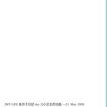
[MY LIFE 坐月子日記 day 2]小公主的功能 ~~21. May. 2009