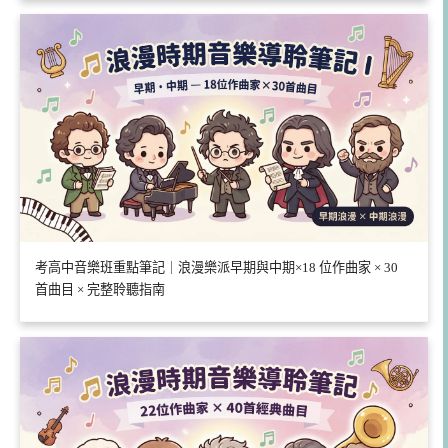
考高中音樂班重點筆記｜浪漫樂派早期與中期×18 位作曲家 × 30
首曲目 × 完整聆聽指南