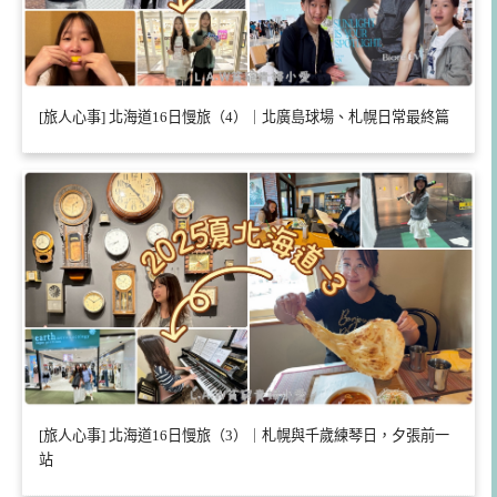
[旅人心事] 北海道16日慢旅（4）｜北廣島球場、札幌日常最終篇
[旅人心事] 北海道16日慢旅（3）｜札幌與千歲練琴日，夕張前一
站