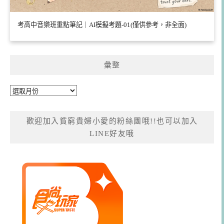
考高中音樂班重點筆記｜AI模擬考題-01(僅供參考，非全面)
彙整
彙
整
歡迎加入貧窮貴婦小愛的粉絲團哦!!也可以加入
LINE好友哦