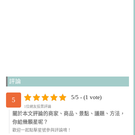
評論
5/5 - (1 vote)
5
1位網友投票評論
關於本文評論的商家、商品、景點、議題、方法，
你給幾顆星呢？
歡迎一起點擊星號參與評論唷！