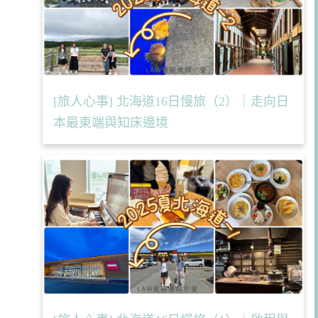
[旅人心事] 北海道16日慢旅（2）｜走向日
本最東端與知床邊境