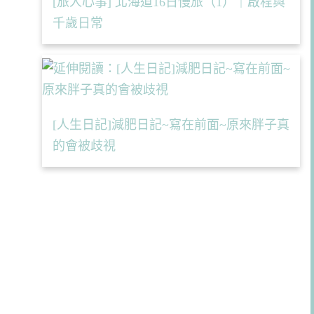
[旅人心事] 北海道16日慢旅（1）｜啟程與
千歲日常
[人生日記]減肥日記~寫在前面~原來胖子真
的會被歧視