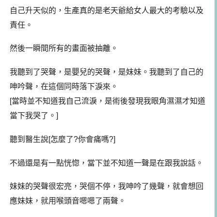
自己升天似的，生產真的是老天爺給女人最大的考驗以及
責任。
然後一瞬間所有的畫面被抽離。
我聽到了哭聲，是嬰兒的哭聲，是妹妹。我聽到了自己的
呻吟聲，在這個同時落下淚來。
[當時並不知道我自己流淚，是術後發現我眼角濕濕才知道
當下我哭了。]
聽到醫生說[怎麼了?你會痛嗎?]
不過還是有一點恍惚，當下並不知道一聲是在跟我說話。
妹妹的哭聲很宏亮，哭個不停，我呻吟了幾聲，就會想回
應妹妹，就用喉頭音嗯嗯了兩聲。