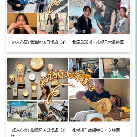
[旅人心事] 北海道16日慢旅（4）｜北廣島球場、札幌日常最終篇
[旅人心事] 北海道16日慢旅（3）｜札幌與千歲練琴日，夕張前一
站