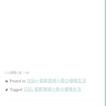
GA4瀏覽人氣：138
Posted in
日記@貧窮貴婦小愛の優雅生活
Tagged
日記
,
貧窮貴婦小愛の優雅生活