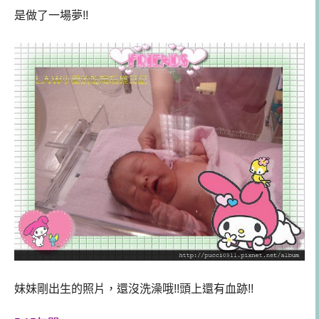
是做了一場夢!!
妹妹剛出生的照片，還沒洗澡哦!!頭上還有血跡!!