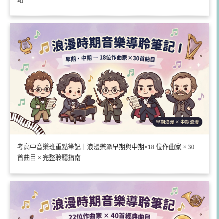
考高中音樂班重點筆記｜浪漫樂派早期與中期×18 位作曲家 × 30
首曲目 × 完整聆聽指南