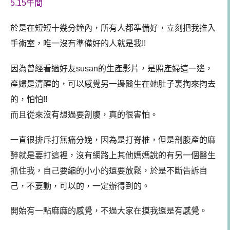
5.15午間
於是在短短十幾分鐘內，所有人都準備好，立刻把我推入
手術室，唯一沒有準備好的人就是我!!
因為曾經看過好友susan的生產影片，是照產婦這一邊，
產婦是清醒的，可以感覺另一邊醫生在她肚子裏掏來掏去
的，怕怕!!
而且從來沒有想過要剖腹，真的很害怕。
一直很排斥打無痛分娩，因為是打脊椎，但是剖腹產的麻
醉就是要打這裡，沒有網路上其他媽媽說的有另一個醫生
抓住我，自己要縮的小小的還要放鬆，於是不斷告訴自
己，不要動，可以的，一定辦得到的。
開始有一點麻麻的感覺，不過大家在摸我還是有感覺。