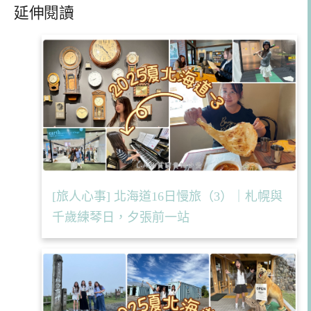
延伸閱讀
[旅人心事] 北海道16日慢旅（3）｜札幌與
千歲練琴日，夕張前一站