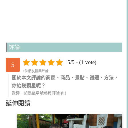
評論
5/5 - (1 vote)
5
1位網友投票評論
關於本文評論的商家、商品、景點、議題、方法，
你給幾顆星呢？
歡迎一起點擊星號參與評論唷！
延伸閱讀