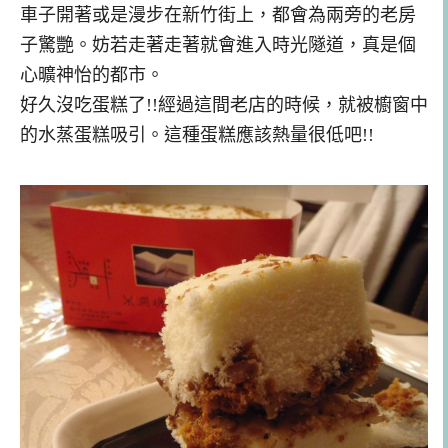
車子開著或是漫步在新竹街上，都會為兩旁的老房
子驚艷。妨若走著走著就會進入時光隧道，真是個
心曠神怡的都市。
好久沒吃蛋糕了!!經過這間老店的時候，就被櫥窗中
的水蒸蛋糕吸引。這種蛋糕應該熱量很低吧!!