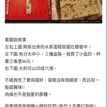
看圖說故事
左右上圖:剛蒸出來的水蒸蛋糕就擺在櫥窗中。
左下圖:有分大中小，三種盒裝，我買了小盒的，秤
重之後是88元。
右下圖:大約可以切成六塊。
不過我吃了覺得還好，蛋糕沒有很綿密，而且有一
點蛋腥味!!
肉燥也不是我愛的那種。
我覺得還是梧棲小鎮好吃耶!!新竹人不要打我啦!!