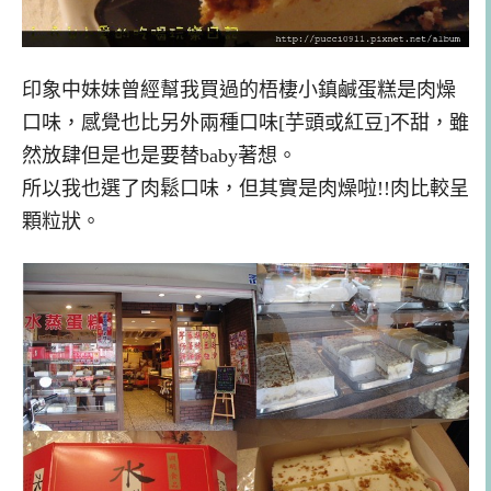
印象中妹妹曾經幫我買過的梧棲小鎮鹹蛋糕是肉燥
口味，感覺也比另外兩種口味[芋頭或紅豆]不甜，雖
然放肆但是也是要替baby著想。
所以我也選了肉鬆口味，但其實是肉燥啦!!肉比較呈
顆粒狀。