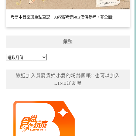
考高中音樂班重點筆記｜AI模擬考題-01(僅供參考，非全面)
彙整
彙
整
歡迎加入貧窮貴婦小愛的粉絲團哦!!也可以加入
LINE好友哦