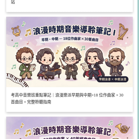
站
考高中音樂班重點筆記｜浪漫樂派早期與中期×18 位作曲家 × 30
首曲目 × 完整聆聽指南