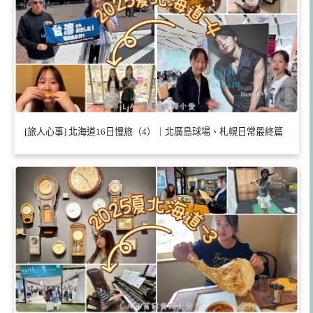
[旅人心事] 北海道16日慢旅（4）｜北廣島球場、札幌日常最終篇