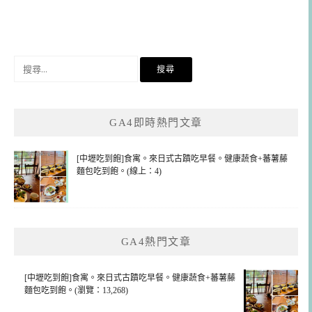
搜
尋
關
鍵
GA4即時熱門文章
字:
[中壢吃到飽]食寓。來日式古蹟吃早餐。健康蔬食+蕃薯藤
麵包吃到飽。(線上：4)
GA4熱門文章
[中壢吃到飽]食寓。來日式古蹟吃早餐。健康蔬食+蕃薯藤
麵包吃到飽。(瀏覽：13,268)