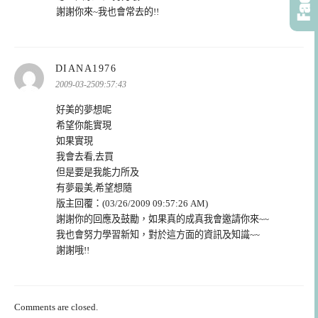
謝謝你來~我也會常去的!!
表
DIANA1976
示:
2009-03-2509:57:43
好美的夢想呢
希望你能實現
如果實現
我會去看,去買
但是要是我能力所及
有夢最美,希望想隨
版主回覆：(03/26/2009 09:57:26 AM)
謝謝你的回應及鼓勵，如果真的成真我會邀請你來~~
我也會努力學習新知，對於這方面的資訊及知識~~
謝謝哦!!
Comments are closed.