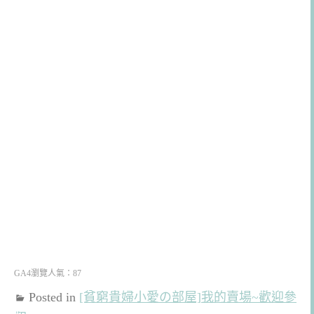
GA4瀏覽人氣：87
Posted in
[貧窮貴婦小愛の部屋]我的賣場~歡迎參