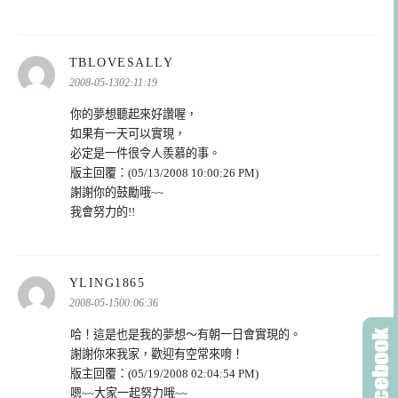
表
TBLOVESALLY
示:
2008-05-1302:11:19
你的夢想聽起來好讚喔，
如果有一天可以實現，
必定是一件很令人羨慕的事。
版主回覆：(05/13/2008 10:00:26 PM)
謝謝你的鼓勵哦~~
我會努力的!!
表
YLING1865
示:
2008-05-1500:06:36
哈！這是也是我的夢想～有朝一日會實現的。
謝謝你來我家，歡迎有空常來唷！
版主回覆：(05/19/2008 02:04:54 PM)
嗯~~大家一起努力哦~~