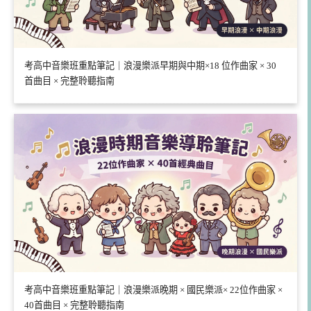
考高中音樂班重點筆記｜浪漫樂派早期與中期×18 位作曲家 × 30
首曲目 × 完整聆聽指南
考高中音樂班重點筆記｜浪漫樂派晚期 × 國民樂派× 22位作曲家 ×
40首曲目 × 完整聆聽指南