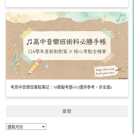
考高中音樂班重點筆記｜AI模擬考題-01(僅供參考，非全面)
彙整
彙
整