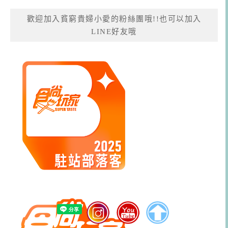
歡迎加入貧窮貴婦小愛的粉絲團哦!!也可以加入
LINE好友哦