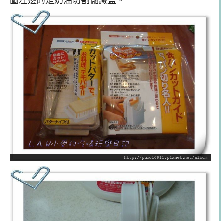
圖左邊的是奶油切割儲藏盒。