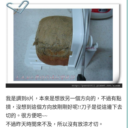
我是調到8片，本來是想放另一個方向的，不過有點
擠，沒想到這個方向放剛剛好呢!!刀子是從這邊下去
切的。很方便吧~~
不過昨天時間來不及，所以沒有放涼才切。