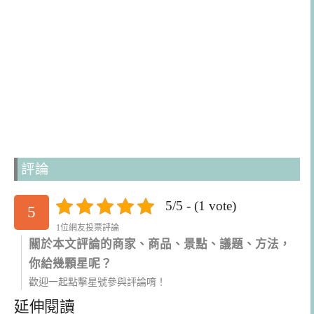
評論
5/5 - (1 vote)
5
1位網友投票評論
關於本文評論的商家、商品、景點、議題、方法，
你給幾顆星呢？
歡迎一起點擊星號參與評論唷！
延伸閱讀