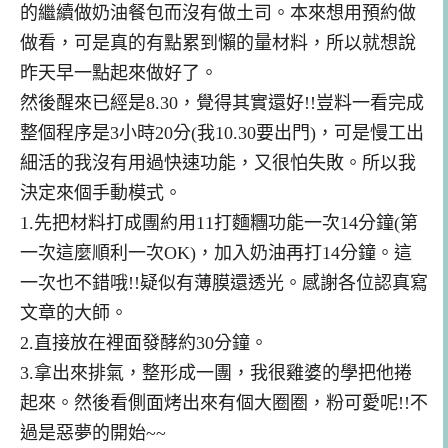
的繼續做奶油餐包而沒有做土司。本來想用預約做
做看，可是真的有點累到懶的量材料，所以就想說
昨天早一點起來做好了。
然後醒來已經是8.30，覺得其實還好!!豈料一看完成
整個程序是3小時20分(我10.30要出門)，可是慢工出
細活的我沒有用過快速功能，又很怕失敗。所以我
決定來個手動模式。
1.先把材料打成團約用11打麵糰功能一次14分鐘(第
一次這麼順利一次OK)，加入奶油再打14分鐘。這
一次也不錯哦!!疑似有薄膜還透光。感謝各位認真寫
文章的大師。
2.直接放在裡面發酵約30分鐘。
3.拿出來排氣，整形成一團，我很雞婆的學把他捲
起來。然後看側面烤出來有個大圈圈，粉可愛呢!!不
過是惡夢的開始~~