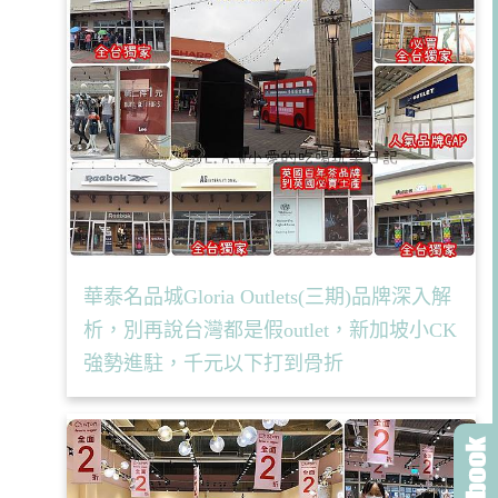
華泰名品城Gloria Outlets(三期)品牌深入解
析，別再說台灣都是假outlet，新加坡小CK
強勢進駐，千元以下打到骨折