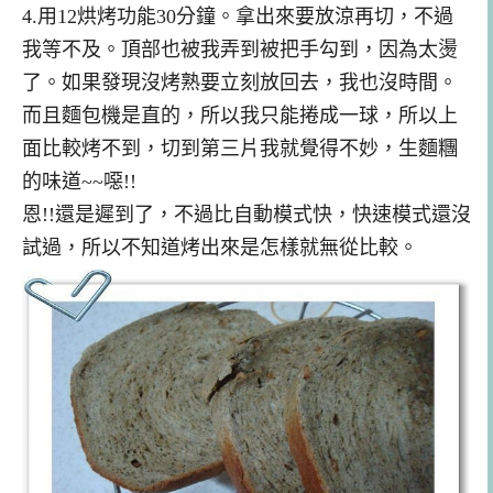
4.用12烘烤功能30分鐘。拿出來要放涼再切，不過
我等不及。頂部也被我弄到被把手勾到，因為太燙
了。如果發現沒烤熟要立刻放回去，我也沒時間。
而且麵包機是直的，所以我只能捲成一球，所以上
面比較烤不到，切到第三片我就覺得不妙，生麵糰
的味道~~噁!!
恩!!還是遲到了，不過比自動模式快，快速模式還沒
試過，所以不知道烤出來是怎樣就無從比較。