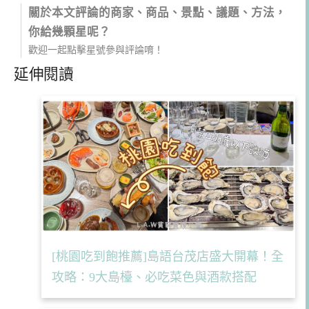
關於本文評論的商家、商品、景點、議題、方法，
你給幾顆星呢？
歡迎一起點擊星號參與評論唷！
延伸閱讀
[桃園吃到飽推薦]島語台茂店盛大開幕！全
攻略：9大島檯、必吃菜色與酒款搭配