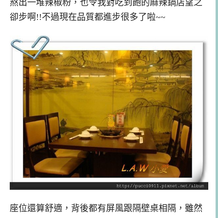
熬出一堆辣椒粉，也令我對吃到飽的麻辣鍋店望之
卻步啊!!不過現在品質都進步很多了啦~~
座位還算舒適，背後都有屏風跟隔壁桌相隔，雖然