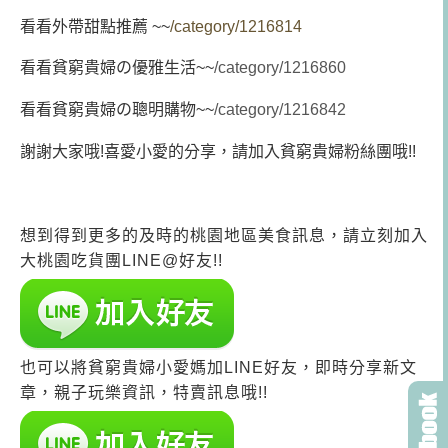
看看外帶甜點推薦 ~~
/category/1216814
看看貧窮貴婦の優雅生活~~
/category/1216860
看看貧窮貴婦の聰明購物~~
/category/1216842
謝謝大家哦!喜愛小愛的分享，請加入貧窮貴婦粉絲團哦!!
想到得到更多的及時的桃園地區美食訊息，請立刻加入
大桃園吃貨團LINE@好友!!
也可以將貧窮貴婦小愛媽加LINE好友，即時分享新文
章，親子玩樂資訊，特賣訊息哦!!