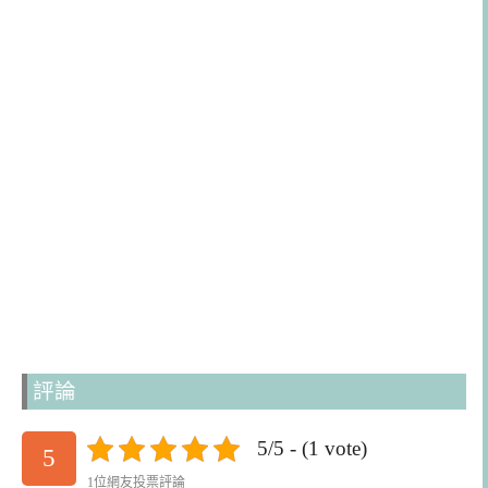
評論
5/5 - (1 vote)
5
1位網友投票評論