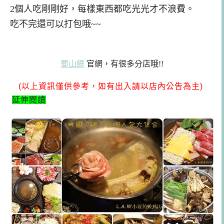
2個人吃剛剛好，每樣東西都吃光光才不浪費。
吃不完還可以打包哦~~
蜀山饌
官網，有很多分店哦!!
(以上資訊僅供參考，如有出入請以店內公告為主)
延伸閱讀