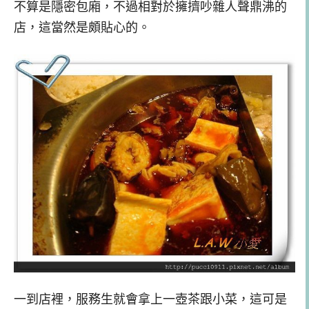
不算是隱密包廂，不過相對於擁擠吵雜人聲鼎沸的
店，這當然是頗貼心的。
一到店裡，服務生就會拿上一壺茶跟小菜，這可是