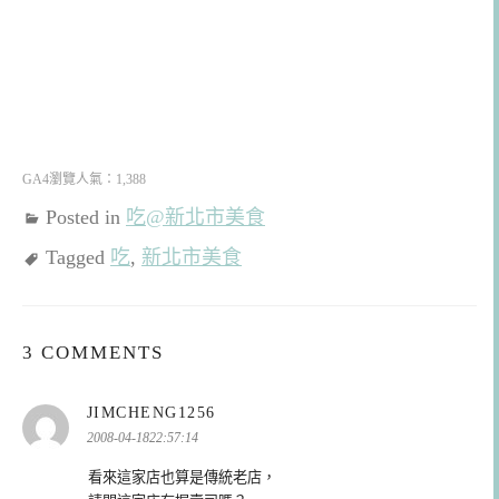
GA4瀏覽人氣：1,388
Posted in
吃@新北市美食
Tagged
吃
,
新北市美食
3 COMMENTS
表
JIMCHENG1256
示:
2008-04-1822:57:14
看來這家店也算是傳統老店，