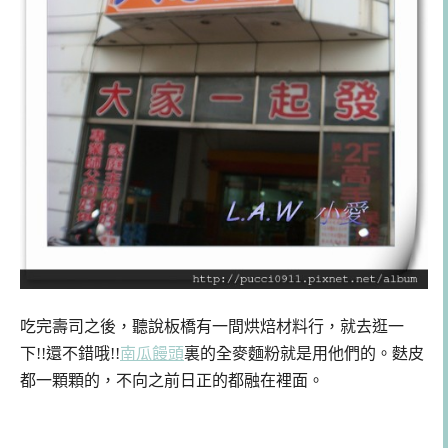
吃完壽司之後，聽說板橋有一間烘焙材料行，就去逛一
下!!還不錯哦!!
南瓜饅頭
裏的全麥麵粉就是用他們的。麩皮
都一顆顆的，不向之前日正的都融在裡面。