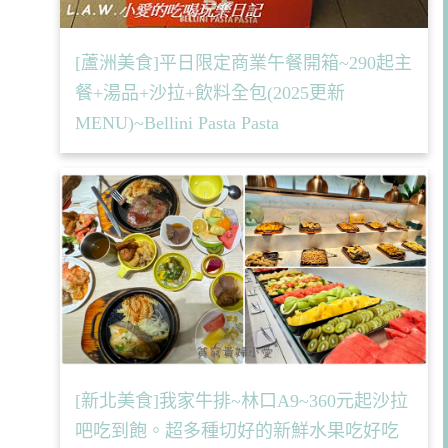
[蘆洲美食]平日限定商業午餐開箱~290起主
餐+湯品+沙拉+飲料全包(2025更新
MENU)~Bellini Pasta Pasta
[新北美食]我家牛排~林口A9~360元起沙拉
吧吃到飽。超多種切好的新鮮水果吃好吃