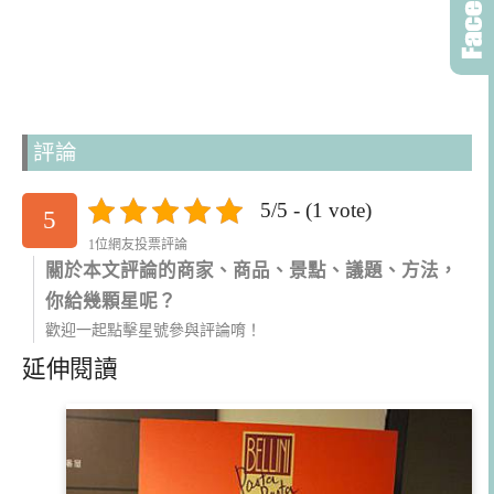
評論
5/5 - (1 vote)
5
1位網友投票評論
關於本文評論的商家、商品、景點、議題、方法，
你給幾顆星呢？
歡迎一起點擊星號參與評論唷！
延伸閱讀