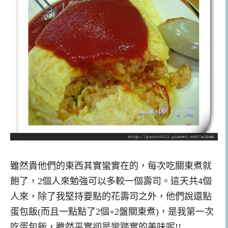
雖然貴他們的東西其實蠻實在的，每次吃關東煮就
飽了，2個人來勉強可以多較一個壽司。這天共4個
人來，除了我堅持要點的花壽司之外，他們說還點
蛋包飯(而且一點點了2個+2盤關東煮)，是我第一次
吃蛋包飯，雖然平實卻是蠻踏實的美味呢!!