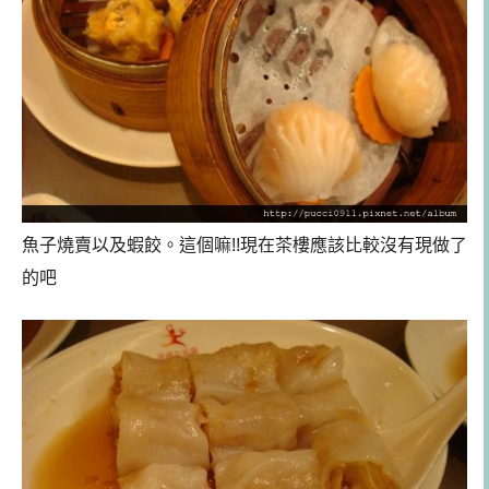
魚子燒賣以及蝦餃。這個嘛!!現在茶樓應該比較沒有現做了
的吧