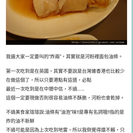
我逼大家一定要叫的”炸兩”，其實就是河粉裡面包油條。
第一次吃到是在英國，其實不要說是台灣連香港也比較少
在做這個了，所以只要港點有這道，必點
最近一次吃到是在中壢中信，不過…..
這個一定要現做否則很容易油條不酥脆，河粉也會乾掉。
不過美食家瑄瑄說:油條有”油泡”味!!是專有名詞哦!!指的是
炸的油不新鮮
不過可能是因為上次吃到地雷，所以我倒覺得還不賴，只