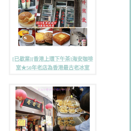
[已歇業][香港上環下午茶]海安咖啡
室★50年老店為香港最古老冰室