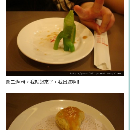
圖二:阿母，我站起來了，我出運啊!!