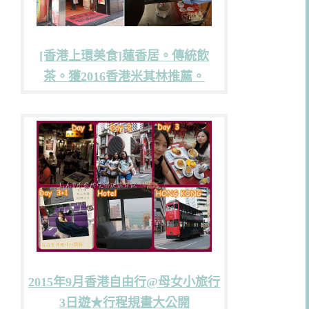
[香港上環美食]蓮香居。傳統飲
茶。獲2016香港米其林推薦。
2015年9月香港自由行@母女小旅行
3日遊★行程規畫大公開