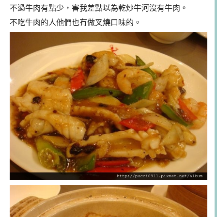
不過牛肉有點少，害我差點以為乾炒牛河沒有牛肉。
不吃牛肉的人他們也有做叉燒口味的。