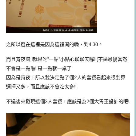
之所以選在這裡是因為這裡開的晚，到4.30。
而且宵夜嘛!!就是吃”一點”小點心聊聊天囉!!(不過最後當然
不會是一點啦!!是一點就一桌了
因為是宵夜，所以我決定點了個2人的套餐看起來很划算
選擇又多，而且應該不會吃太多!!
不過後來發現這個2人套餐，應該是為2個大胃王設計的吧!