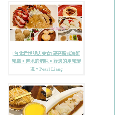
[台北君悅飯店美食]漂亮廣式海鮮
餐廳。道地的港味。舒適的用餐環
境。Pearl Liang