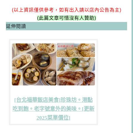
(以上資訊僅供參考，如有出入請以店內公告為主)
(
此篇文章可惜沒有人贊助)
延伸閱讀
[台北福華飯店美食]珍珠坊。港點
吃到飽。老字號意外的美味。[更新
2025菜單價位]