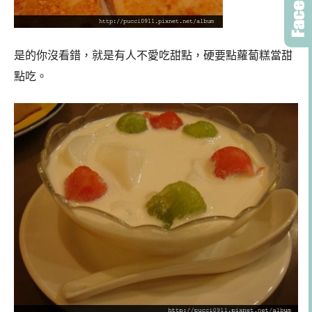
是的你沒看錯，就是有人不愛吃甜點，硬要點蘿蔔糕當甜
點吃。