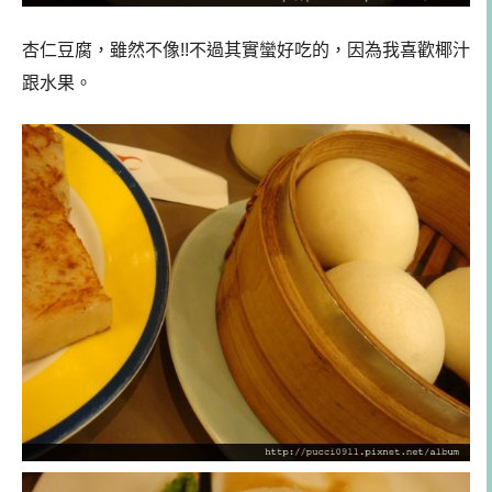
杏仁豆腐，雖然不像!!不過其實蠻好吃的，因為我喜歡椰汁
跟水果。