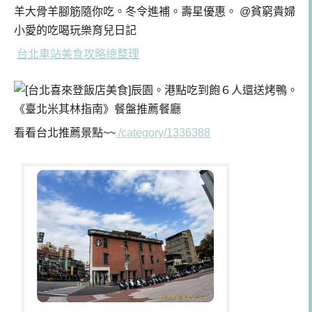
台
北車站美食攻略總整理
看看台北推薦景點~~
/category/1336388