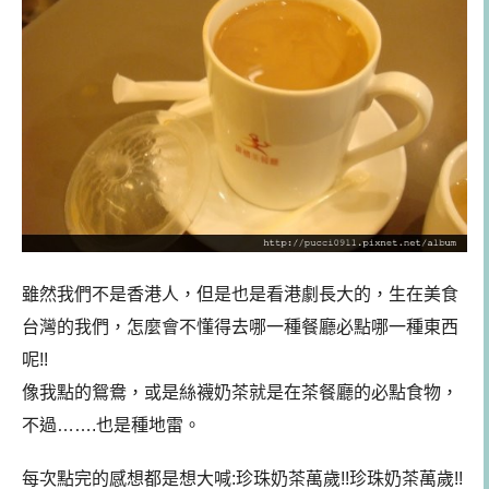
雖然我們不是香港人，但是也是看港劇長大的，生在美食
台灣的我們，怎麼會不懂得去哪一種餐廳必點哪一種東西
呢!!
像我點的鴛鴦，或是絲襪奶茶就是在茶餐廳的必點食物，
不過…….也是種地雷。
每次點完的感想都是想大喊:珍珠奶茶萬歲!!珍珠奶茶萬歲!!