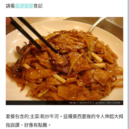
請看
香港翠華
食記
套餐包含的:主菜:乾炒牛河。這種東西要做的令人伸起大拇
指說讚，好像有點難。