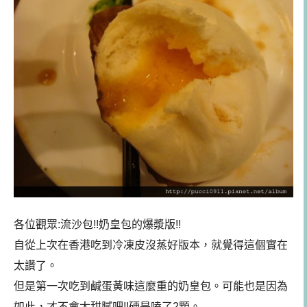
各位觀眾:流沙包!!奶皇包的爆漿版!!
自從上次在香港吃到冷凍皮沒蒸好版本，就覺得這個實在
太讚了。
但是第一次吃到鹹蛋黃味這麼重的奶皇包。可能也是因為
如此，才不會太甜膩吧!!硬是嗑了2顆。