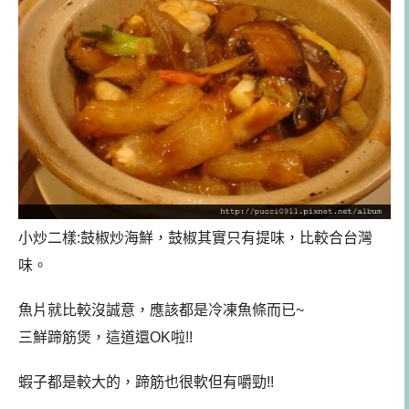
小炒二樣:鼓椒炒海鮮，鼓椒其實只有提味，比較合台灣
味。
魚片就比較沒誠意，應該都是冷凍魚條而已~
三鮮蹄筋煲，這道還OK啦!!
蝦子都是較大的，蹄筋也很軟但有嚼勁!!