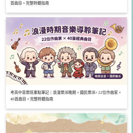
首曲目 × 完整聆聽指南
考高中音樂班重點筆記｜浪漫樂派晚期 × 國民樂派× 22位作曲家 ×
40首曲目 × 完整聆聽指南