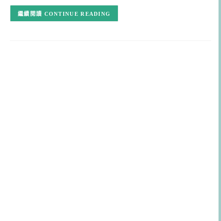
CONTINUE READING