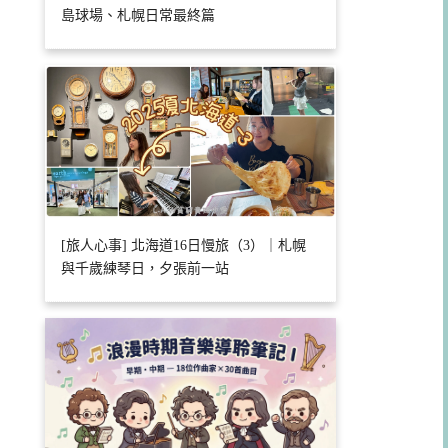
島球場、札幌日常最終篇
[旅人心事] 北海道16日慢旅（3）｜札幌
與千歲練琴日，夕張前一站