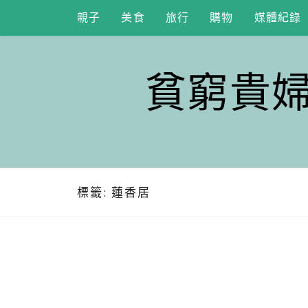
Skip
親子
美食
旅行
購物
媒體紀錄
to
content
貧窮貴
標籤:
蓮香居