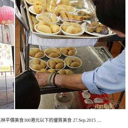
價美食300港元以下的優質美食 27.Sep.2015 …