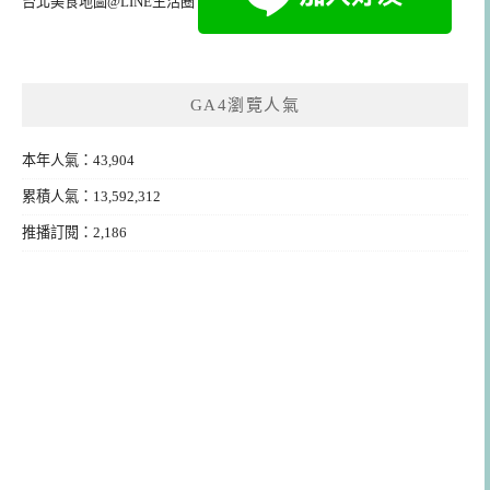
台北美食地圖@LINE生活圈
GA4瀏覽人氣
本年人氣：43,904
累積人氣：13,592,312
推播訂閱：2,186