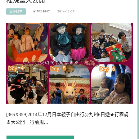
玩@日本
AIWEI047
2014-12-25
[365X359]2014年12月日本親子自由行@九州6日遊★行程規
畫大公開 行前規…