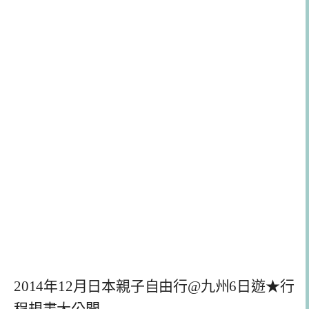
2014年12月日本親子自由行@九州6日遊★行
程規畫大公開