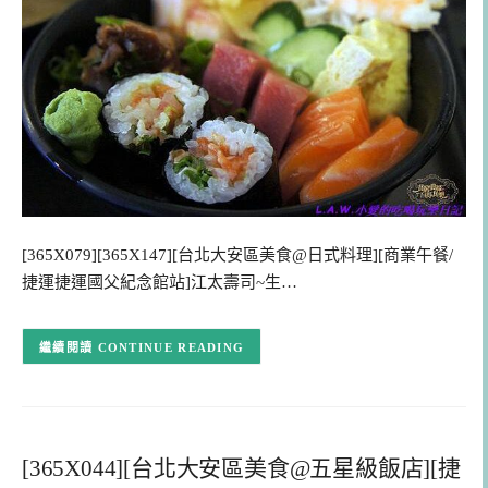
[365X079][365X147][台北大安區美食@日式料理][商業午餐/
捷運捷運國父紀念館站]江太壽司~生…
CONTINUE READING
[365X044][台北大安區美食@五星級飯店][捷