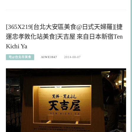
[365X219[台北大安區美食@日式天婦羅][捷
運忠孝敦化站美食]天吉屋 來自日本新宿Ten
Kichi Ya
吃@台北市美食
AIWEI047
2014-08-07