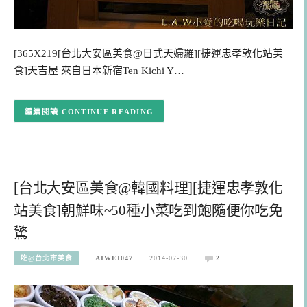
[365X219[台北大安區美食@日式天婦羅][捷運忠孝敦化站美
食]天吉屋 來自日本新宿Ten Kichi Y…
CONTINUE READING
[台北大安區美食@韓國料理][捷運忠孝敦化
站美食]朝鮮味~50種小菜吃到飽隨便你吃免
驚
吃@台北市美食
AIWEI047
2014-07-30
2