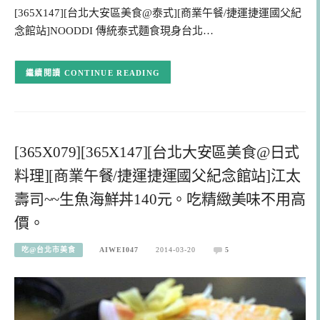
[365X147][台北大安區美食@泰式][商業午餐/捷運捷運國父紀
念館站]NOODDI 傳統泰式麵食現身台北…
CONTINUE READING
[365X079][365X147][台北大安區美食@日式
料理][商業午餐/捷運捷運國父紀念館站]江太
壽司~~生魚海鮮丼140元。吃精緻美味不用高
價。
吃@台北市美食
AIWEI047
2014-03-20
5