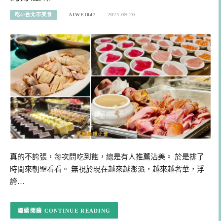
吃@台北市美食
AIWEI047
2024-09-20
真的不誇張，每次問吃到飽，總是有人推薦沾美。 於是排了
時間來朝聖看看。 無視於現在越來越澎派，越來越奢華，浮
誇…
CONTINUE READING