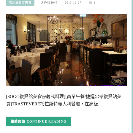
吃@台北市美食
AIWEI047
2013-12-27
1
[SOGO復興館美食@義式料理][商業午餐/捷運忠孝復興站美
食]TRASTEVERE托拉斯特義大利餐廳，在高級…
CONTINUE READING