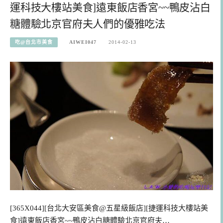
運科技大樓站美食]遠東飯店香宮~~鴨皮沾白
糖體驗北京官府夫人們的優雅吃法
吃@台北市美食
AIWEI047
2014-02-13
[365X044][台北大安區美食@五星級飯店][捷運科技大樓站美
食]遠東飯店香宮~~鴨皮沾白糖體驗北京官府夫…