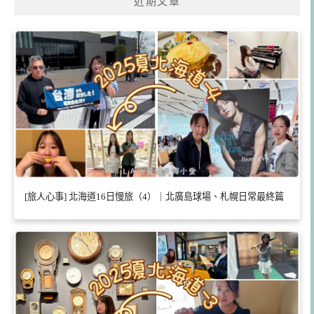
近期文章
[旅人心事] 北海道16日慢旅（4）｜北廣島球場、札幌日常最終篇