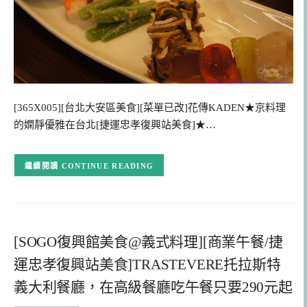
[365X005][台北大安區美食][菜單已改]花傳KADEN★京料理
的嫻靜優雅在台北[捷運忠孝復興站美食]★…
CONTINUE READING
[SOGO復興館美食@義式料理][商業午餐/捷
運忠孝復興站美食]TRASTEVERE托拉斯特
義大利餐廳，在高級餐廳吃午餐只要290元起