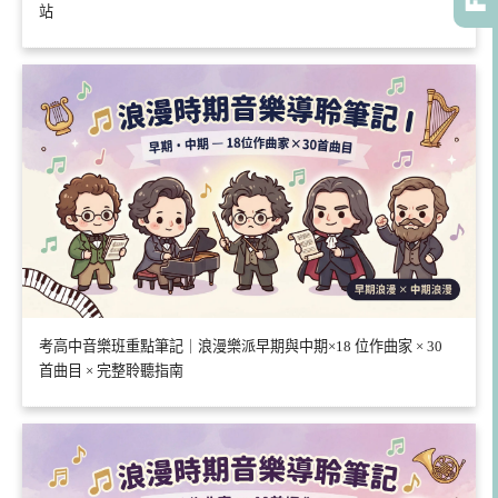
站
考高中音樂班重點筆記｜浪漫樂派早期與中期×18 位作曲家 × 30
首曲目 × 完整聆聽指南