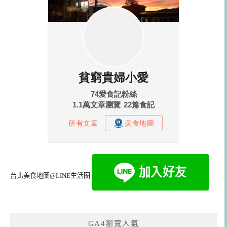
台北美食地圖@LINE生活圈
GA4瀏覽人氣