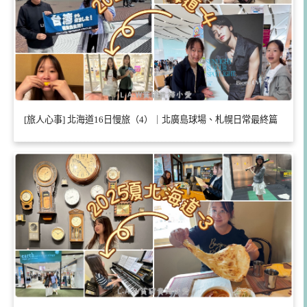
[旅人心事] 北海道16日慢旅（4）｜北廣島球場、札幌日常最終篇