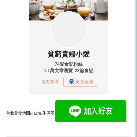
台北美食地圖@LINE生活圈