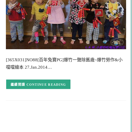
[365X031]NO88[百年兔寶PG]爆竹一聲除舊歲~爆竹勞作&小
噹噹繪本 27.Jan.2014…
CONTINUE READING