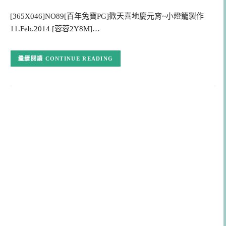
[365X046]NO89[百年兔寶PG]歡天喜地慶元宵~小燈籠製作
11.Feb.2014 [蓉蓉2Y8M]…
CONTINUE READING