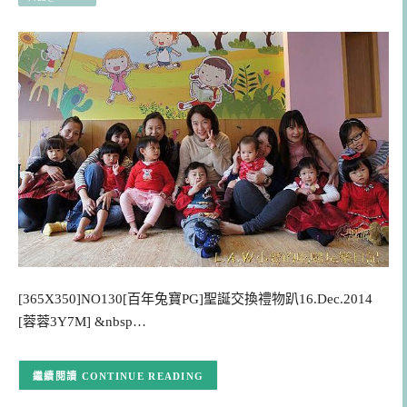
[365X350]NO130[百年兔寶PG]聖誕交換禮物趴16.Dec.2014
[蓉蓉3Y7M] &nbsp…
CONTINUE READING