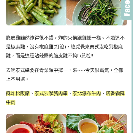
脆皮雞雖然炸得很不錯，炸的火侯跟雞翅一樣。不過這不
是椒麻雞，沒有椒麻雞(打滾)，總感覺來泰式沒吃到椒麻
雞，而是這種沾辣醬的脆皮雞不夠fu兒啦!!
去吃泰式總要在青菜類中擇一，來~~~今天很霸氣，全都
上不用選。
酥炸松阪豬
、
泰式沙嗲豬肉串
、
泰北瀑布牛肉
、
塔香霜降
牛肉