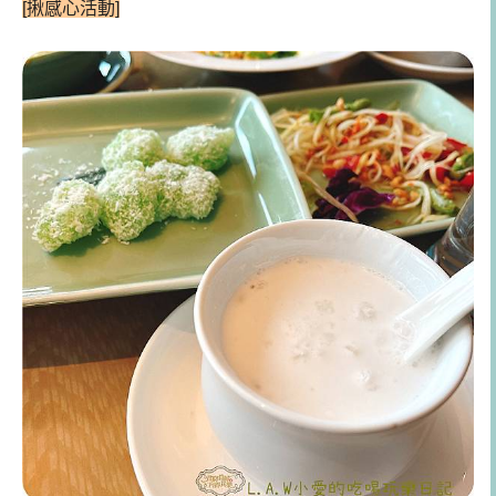
[揪感心活動]