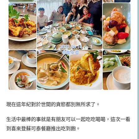
現在這年紀對於世間的貪慾都別無所求了。
生活中最棒的事就是有朋友可以一起吃吃喝喝，這次一看
到喜來登蘇可泰餐廳推出吃到飽。