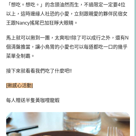
「想吃。想吃。」的念頭油然而生，不過限定一定要4位
以上，這時邊緣人社恐的小愛，立刻跟親愛的夥伴民宿女
王跟Nancy搖尾巴加狂睜大眼睛。
馬上就可以揪到一團，太爽啦!!除了可以成行之外，還有N
個清盤擔當，讓小鳥胃的小愛也可以每道都吃一口的幾乎
菜單全制霸。
接下來就看看我們吃了什麼吧!!
[揪感心活動]
每人贈送半隻黃咖哩龍蝦