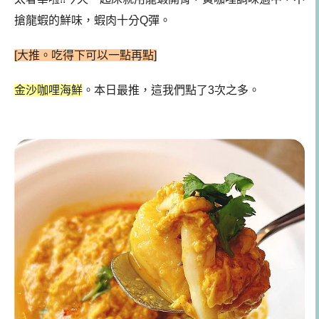
搶龍蝦的鮮味，蝦肉十分Q彈。
[大推。吃得下可以一點再點]
金沙咖哩海鮮
。本日最推，這我們點了3次之多。