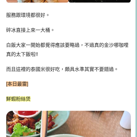
服務跟環境都很好。
碎冰直接上來一大桶。
白飯大家一開始都覺得應該要略過，不過真的金沙哪咖哩
真的太下飯啦!!
而且這裡的泰國米很好吃，頗具水準其實不要錯過。
[本日最雷]
鮮蝦粉絲煲