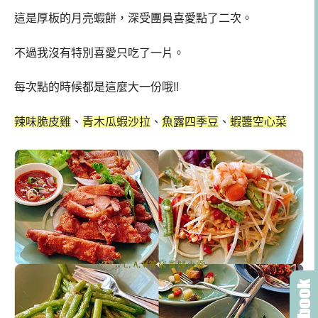
這是厚板的月亮蝦餅，深受團員喜愛點了二次。
不過我沒有特別喜愛只吃了一片。
每次點的時候都是這麼大一份哦!!
辣味脆皮雞
、
青木瓜蝦沙拉
、
魚露四季豆
、
蝦醬空心菜