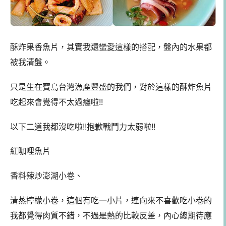
酥炸果香魚片，其實我還蠻愛這樣的搭配，盤內的水果都
被我清盤。
只是生在寶島台灣漁產豐盛的我們，對於這樣的酥炸魚片
吃起來會覺得不太過癮啦!!
以下二道我都沒吃啦!!抱歉戰鬥力太弱啦!!
紅咖哩魚片
香料辣炒澎湖小卷、
清蒸檸檬小卷，這個有吃一小片，連向來不喜歡吃小卷的
我都覺得肉質不錯，不過是熱的比較反差，內心總期待應