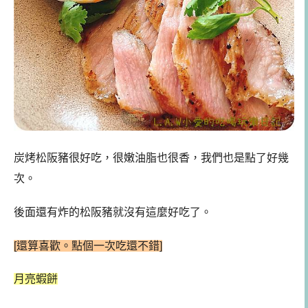
炭烤松阪豬很好吃，很嫩油脂也很香，我們也是點了好幾
次。
後面還有炸的松阪豬就沒有這麼好吃了。
[還算喜歡。點個一次吃還不錯]
月亮蝦餅