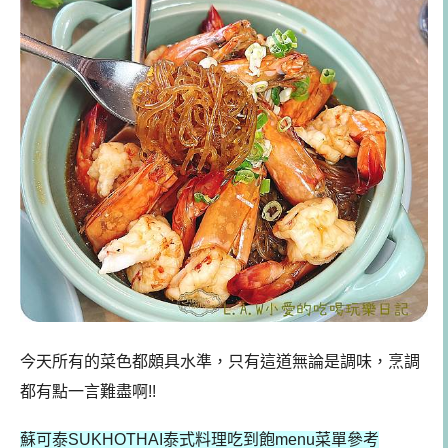
今天所有的菜色都頗具水準，只有這道無論是調味，烹調
都有點一言難盡啊!!
蘇可泰SUKHOTHAI泰式料理吃到飽menu菜單參考