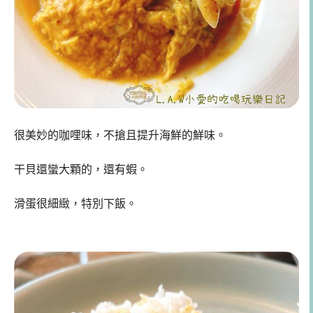
很美妙的咖哩味，不搶且提升海鮮的鮮味。
干貝還蠻大顆的，還有蝦。
滑蛋很細緻，特別下飯。