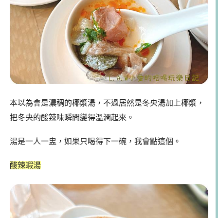
本以為會是濃稠的椰漿湯，不過居然是冬央湯加上椰漿，
把冬央的酸辣味瞬間變得溫潤起來。
湯是一人一盅，如果只喝得下一碗，我會點這個。
酸辣蝦湯