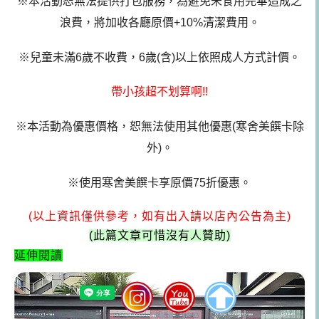
※本活動恕無法提供打包服務，為避免未食用完畢造成之
浪費，將加收各廳原價+10%清潔費用。
※兒童未滿6歲不收費，6歲(含)以上依照成人方式計價。
帶小孩超不划算啊!!
※本活動為優惠價格，恕無法使用其他優惠(寒舍美饌卡除
外)。
※使用寒舍美饌卡享原價75折優惠。
(以上資訊僅供參考，如有出入請以店內公告為主)
(
此篇文章可惜沒有人贊助)
延伸閱讀