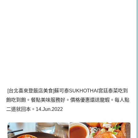
[台北喜來登飯店美食]蘇可泰SUKHOTHAI宮廷泰菜吃到
飽吃到飽。餐點美味服務好。價格優惠還送龍蝦。每人點
二道就回本。14.Jun.2022