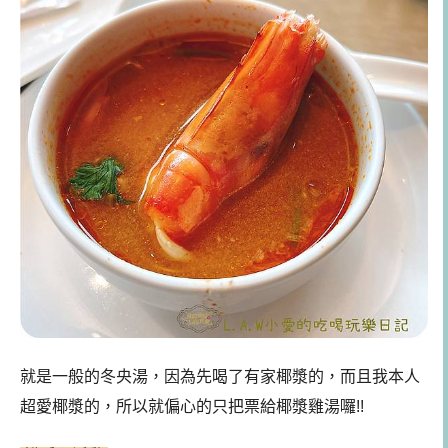
就是一般的冬央湯，因為先喝了有家椰漿的，而且我本人
超愛椰漿的，所以就偏心的只把票給椰漿雞湯囉!!