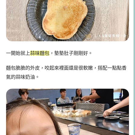
一開始就上
蒜味麵包
，墊墊肚子剛剛好。
麵包脆脆的外皮，咬起來裡面還是很軟嫩，搭配一點點香
氣的蒜味奶油。