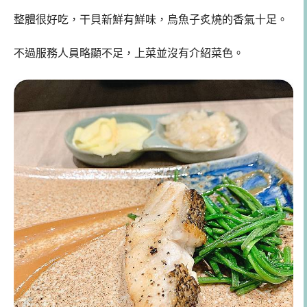
整體很好吃，干貝新鮮有鮮味，烏魚子炙燒的香氣十足。
不過服務人員略顯不足，上菜並沒有介紹菜色。