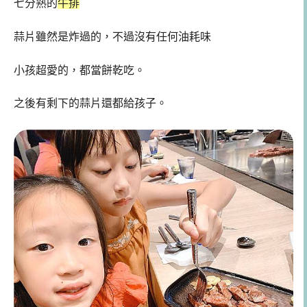
七分熟的
牛排
蒜片雖然是炸過的，不過沒有任何油耗味
小孩超愛的，都當餅乾吃。
之後有剩下的蒜片還都給孩子。