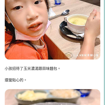
小孩招待了玉米濃湯跟蒜味麵包。
還蠻貼心的。