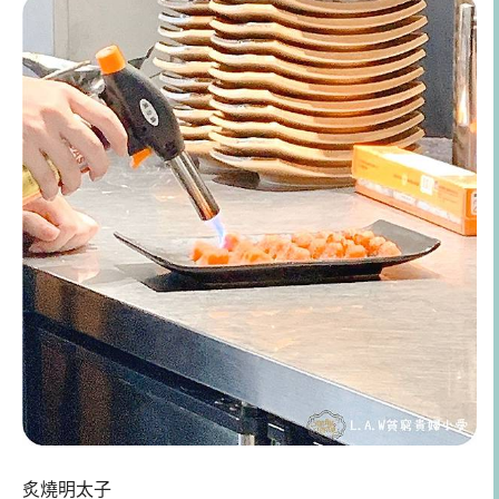
炙燒明太子