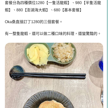
套餐分為四種價位1280【一隻活龍蝦】、980【半隻活龍
蝦】、880【澎湖海大蝦】、680【基本套餐】
Oka桑直接訂了1280的三個套餐。
有一整隻龍蝦，還可以做二種口味的料理，還蠻驚豔的。