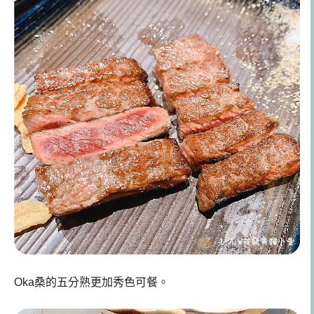
Oka桑的五分熟更加秀色可餐。