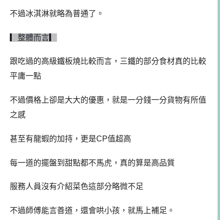
不過冰淇淋就略為普通了。
▎整體而言
▎
跟吃過的高級鐵板燒比較而言，三鐵的部分食材真的比較
平庸一點
不過價格上卻是大大的優惠，就是一分錢一分貨物有所值
之感
甚至有龍蝦的加持，更是CP值超高
每一道的擺盤到甜點都不馬虎，真的算是高品質
服務人員沒有介紹菜色這部分略微不足
不過師傅能言善道，還會哄小孩，就馬上補足。