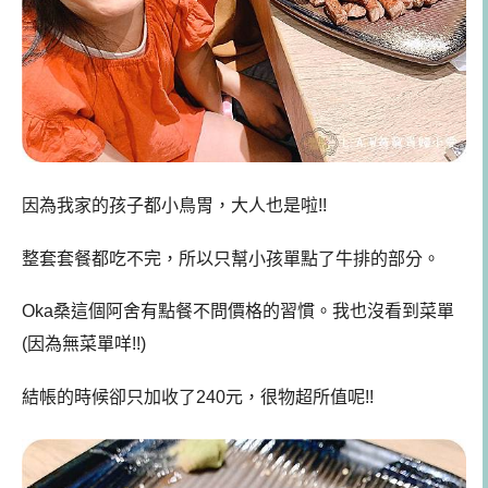
因為我家的孩子都小鳥胃，大人也是啦!!
整套套餐都吃不完，所以只幫小孩單點了牛排的部分。
Oka桑這個阿舍有點餐不問價格的習慣。我也沒看到菜單
(因為無菜單咩!!)
結帳的時候卻只加收了240元，很物超所值呢!!