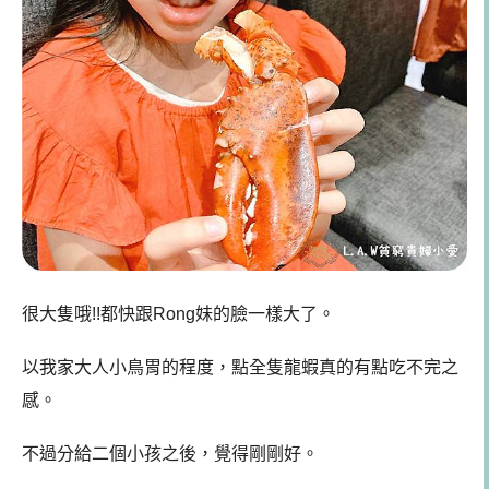
很大隻哦!!都快跟Rong妹的臉一樣大了。
以我家大人小鳥胃的程度，點全隻龍蝦真的有點吃不完之
感。
不過分給二個小孩之後，覺得剛剛好。