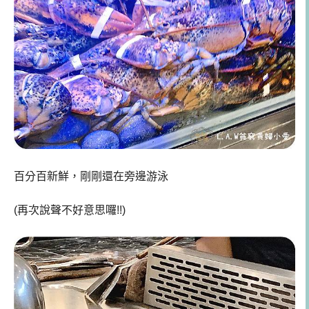
百分百新鮮，剛剛還在旁邊游泳
(再次說聲不好意思囉!!)