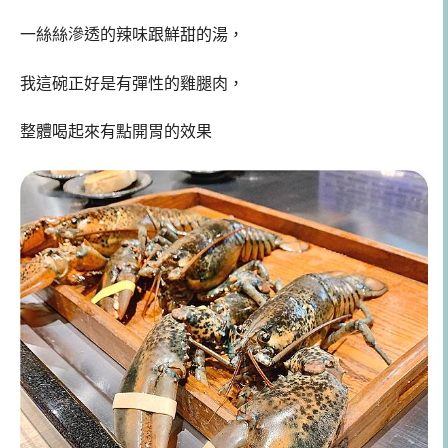
一絲絲滲透的辣味跟鮮甜的湯，
我這碗正好是有彈性的雞腿肉，
整體喝起來有點開胃的效果