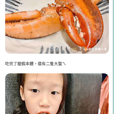
吃完了龍蝦本體，還有二隻大螯ㄟ