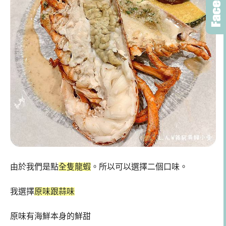
由於我們是點
全隻龍蝦
。所以可以選擇二個口味。
我選擇
原味跟蒜味
原味有海鮮本身的鮮甜