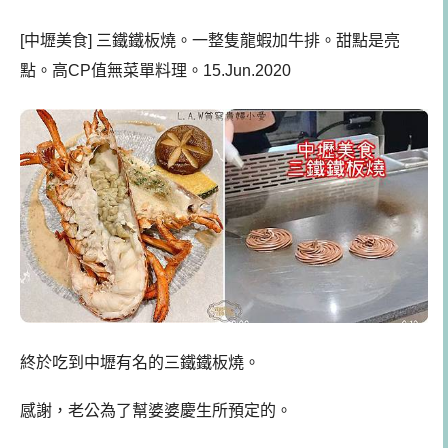
[中壢美食] 三鐵鐵板燒。一整隻龍蝦加牛排。甜點是亮
點。高CP值無菜單料理。15.Jun.2020
終於吃到中壢有名的三鐵鐵板燒。
感謝，老公為了幫婆婆慶生所預定的。