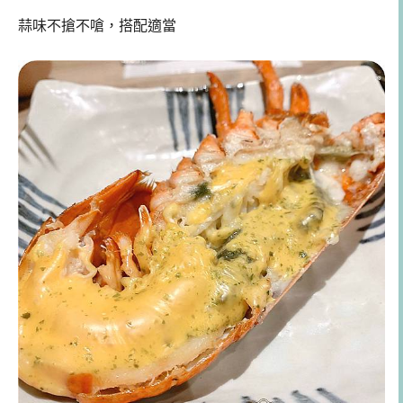
蒜味不搶不嗆，搭配適當