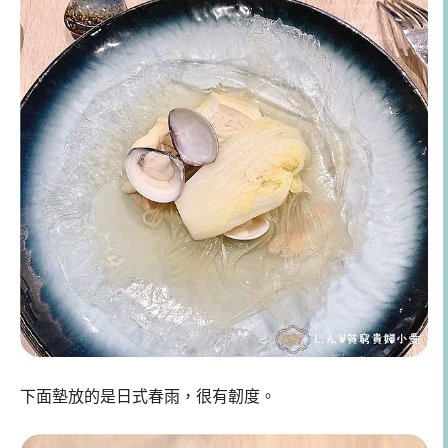
下面墊放的是日式春雨，很有韌度。