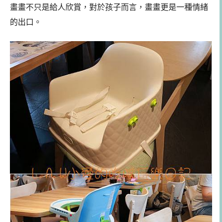
畫畫不只是給人欣賞，對於孩子而言，畫畫更是一種情緒
的出口。