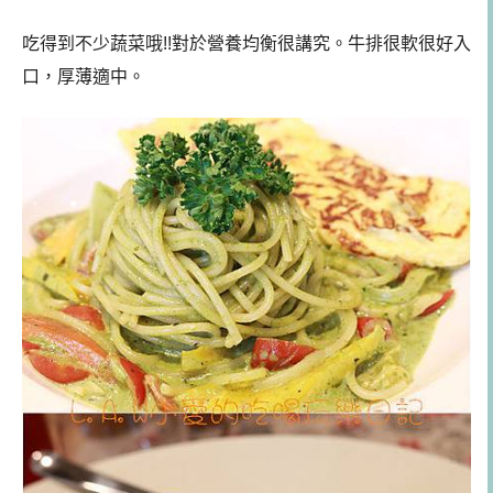
吃得到不少蔬菜哦!!對於營養均衡很講究。
牛排很軟很好入
口，厚薄適中。