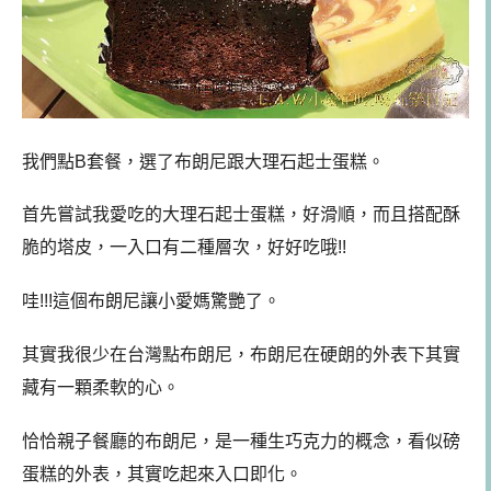
我們點B套餐，選了布朗尼跟大理石起士蛋糕。
首先嘗試我愛吃的大理石起士蛋糕，好滑順，而且搭配酥
脆的塔皮，一入口有二種層次，好好吃哦!!
哇!!!這個布朗尼讓小愛媽驚艷了。
其實我很少在台灣點布朗尼，布朗尼在硬朗的外表下其實
藏有一顆柔軟的心。
恰恰親子餐廳的布朗尼，是一種生巧克力的概念，看似磅
蛋糕的外表，其實吃起來入口即化。