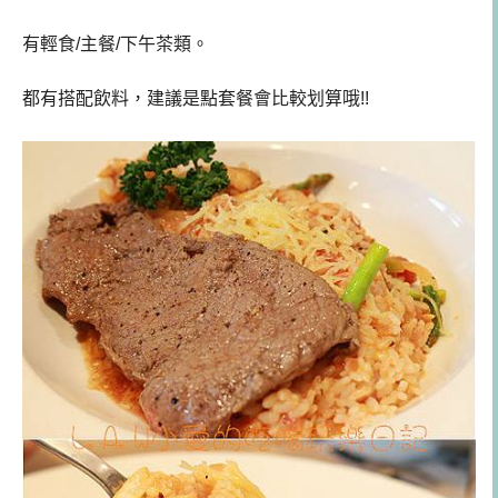
有輕食/主餐/下午茶類。
都有搭配飲料，建議是點套餐會比較划算哦!!