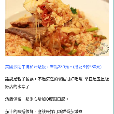
美國沙朗牛排茄汁燉飯，單點380元。(搭配B餐580元)
雖說是親子餐廳，不過這邊的餐點很好吃哦!!簡直是五星級
飯店的水準了。
燉飯保留一點米心增加Q度跟口感。
茄汁的味道很鮮，應該是採用新鮮番茄燉煮。