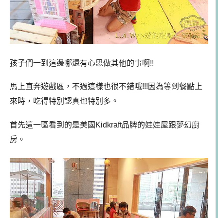
孩子們一到這邊哪還有心思做其他的事啊!!
馬上直奔遊戲區，不過這樣也很不錯哦!!!因為等到餐點上
來時，吃得特別認真也特別多。
首先這一區看到的是美國
Kidkraft品牌
的娃娃屋跟夢幻廚
房。