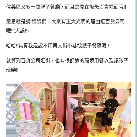
信義區又多一間親子餐廳，而且是開在阪急百貨裡面哦!!
意思就是說:媽媽們，
大家有正大光明的理由逛百貨公司
囉!!(大誤!!)
哈哈!!其實我是說不用再大街小巷找親子餐廳囉!!
就算到百貨公司逛街，也有很舒適的環境用餐以及讓孩子
玩樂!!