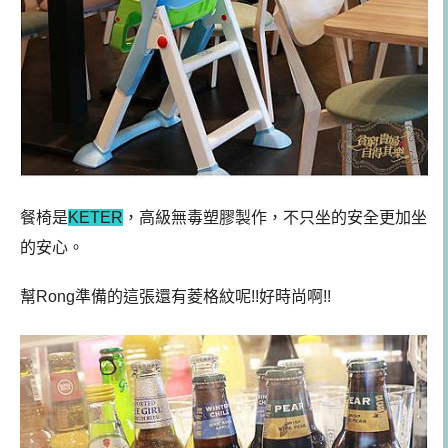
餐椅是
KETER
，
高級無毒塑膠
製作，不只坐的安全更加坐
的安心。
幫Rong準備的這張還有菱格紋呢!!好時尚啊!!