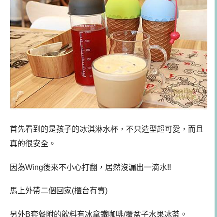
首先看到的是孩子的冰淇淋水杯，不只造型超可愛，而且
真的很安全。
因為Wing後來不小心打翻，居然沒漏出一滴水!!
馬上外帶二個回家(櫃台有賣)
另外B套餐附的飲料有冰拿鐵咖啡/覆盆子水果冰茶。