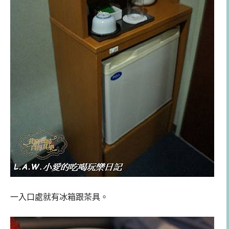
一入口處就有冰箱跟茶具。