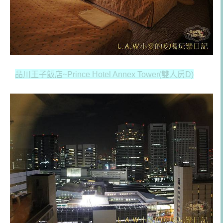
品川王子飯店~Prince Hotel Annex Tower(雙人房D)