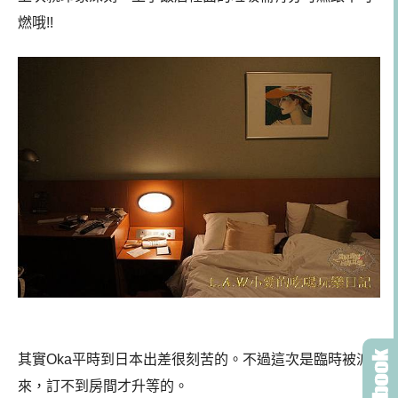
燃哦!!
其實Oka平時到日本出差很刻苦的。不過這次是臨時被派
來，訂不到房間才升等的。