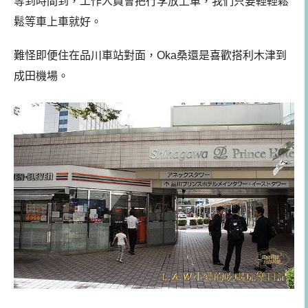
等到時間到，工作人員會把行李放上車，我們只要輕輕鬆
鬆等車上車就好。
難怪即便住在品川車站對面，Oka桑還是喜歡搭利木津到
成田機場。