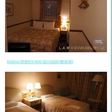
Keikyu 京急EX INN 品川站前(雙床房)