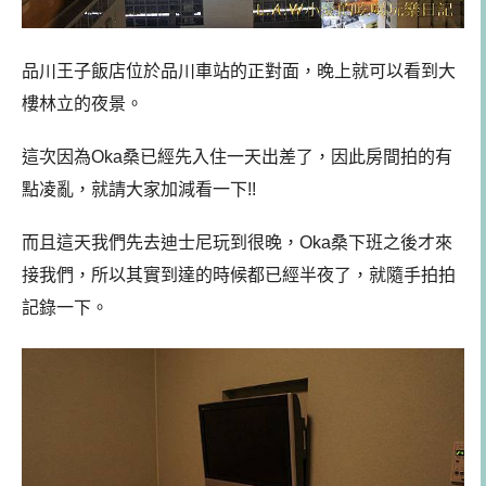
品川王子飯店位於品川車站的正對面，晚上就可以看到大
樓林立的夜景。
這次因為Oka桑已經先入住一天出差了，因此房間拍的有
點凌亂，就請大家加減看一下!!
而且這天我們先去迪士尼玩到很晚，Oka桑下班之後才來
接我們，所以其實到達的時候都已經半夜了，就隨手拍拍
記錄一下。