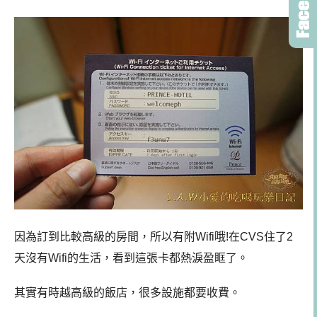
因為訂到比較高級的房間，所以有附Wifi哦!在CVS住了2
天沒有Wifi的生活，看到這張卡都熱淚盈眶了。
其實有時越高級的飯店，很多設施都要收費。