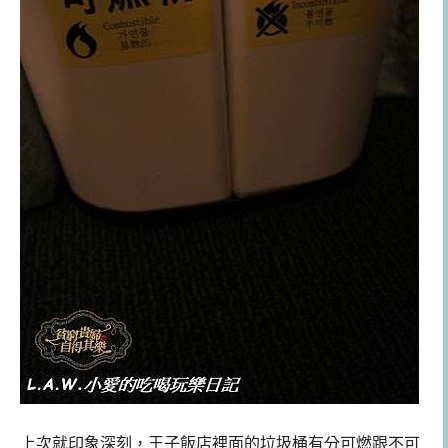
上次就印象深刻，王子飯店裡面的垃圾桶有分可燃跟不可