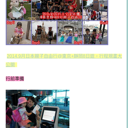
2014.9月日本親子自由行@東京+靜岡8日遊，行程規畫大
公開
行前準備