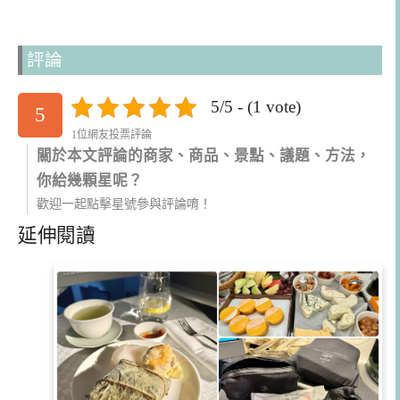
評論
5/5 - (1 vote)
5
1位網友投票評論
關於本文評論的商家、商品、景點、議題、方法，
你給幾顆星呢？
歡迎一起點擊星號參與評論唷！
延伸閱讀