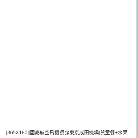
[365X180][國泰航空飛機餐@東京成田機場]兒童餐+水果