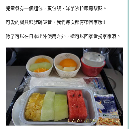
兒童餐有一個麵包，蛋包飯，洋芋沙拉跟鳳梨酥。
可愛的餐具跟旋轉吸管，我們每次都有帶回家哦!!
除了可以在日本出外使用之外，還可以回家當扮家家酒。