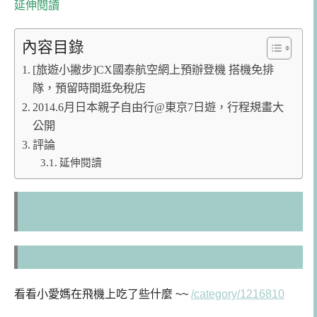
延伸閱讀
內容目錄
[旅遊小撇步]CX國泰航空網上預辦登機 搭機免排
隊，預留時間逛免稅店
2014.6月日本親子自由行@東京7日遊，行程規畫大
公開
評論
延伸閱讀
[旅遊小撇步]CX國泰航空網上預辦登機 搭機免排隊，預留
時間逛免稅店
2014.6月日本親子自由行@東京7日遊，行程規畫大公開
看看小愛媽在飛機上吃了些什麼 ~~
/category/1216810