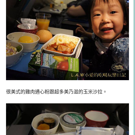
很美式的雞肉通心粉跟超多美乃滋的玉米沙拉。