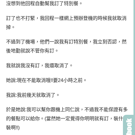
沒想到他回程自動幫我訂了特別餐。
訂了也不打緊，我回程一樣網上預辦登機的時候我就取消
掉。
不過到了機場，他們一說我有訂特別餐，我立刻否認，然
後地勤就說不管你有訂。
我就說我沒有訂，我還取消了。
她說:現在不能取消哦!!要24小時之前。
我說:我前幾天就取消了。
於是她說:我可以幫你跟機上同仁說，不過我不能保證有多
的餐點可以給你。(當然她一定覺得你明明就有訂，裝什麼
裝啊!!)