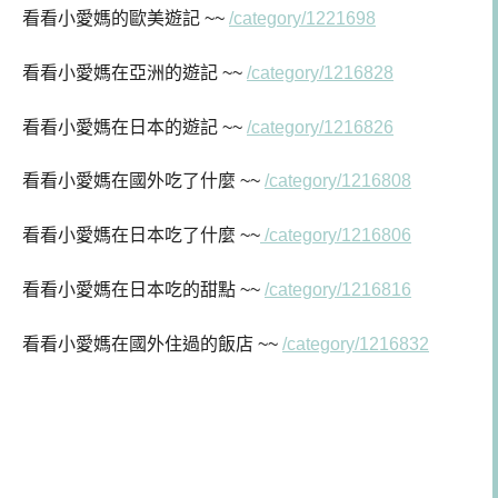
看看小愛媽的歐美遊記 ~~
/category/1221698
看看小愛媽
在亞洲的遊記 ~~
/category/1216828
看看小愛媽
在日本的遊記 ~~
/category/1216826
看看小愛媽在
國外吃了什麼 ~~
/category/1216808
看看小愛媽在日本吃了什麼 ~~
/category/1216806
看看小愛媽在日本吃的甜點 ~~
/category/1216816
看看小愛媽在國外住過的飯店 ~~
/category/1216832