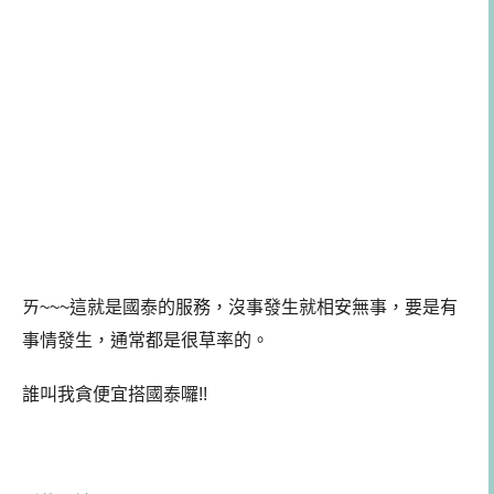
ㄞ~~~這就是國泰的服務，沒事發生就相安無事，要是有
事情發生，通常都是很草率的。
誰叫我貪便宜搭國泰囉!!