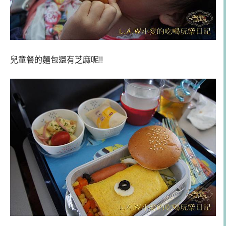
兒童餐的麵包還有芝麻呢!!