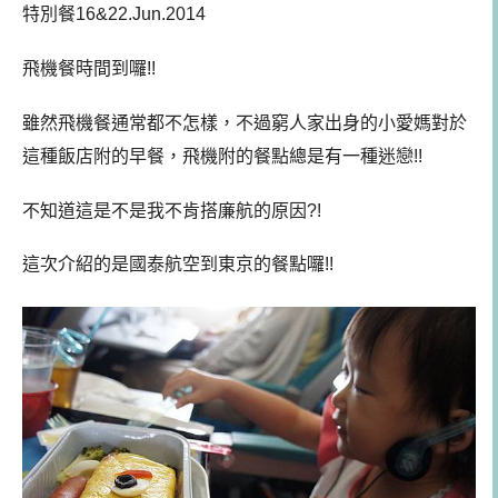
特別餐16&22.Jun.2014
飛機餐時間到囉!!
雖然飛機餐通常都不怎樣，不過窮人家出身的小愛媽對於
這種飯店附的早餐，飛機附的餐點總是有一種迷戀!!
不知道這是不是我不肯搭廉航的原因?!
這次介紹的是國泰航空到東京的餐點囉!!