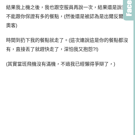
結果我上機之後，我也跟空服員再說一次，結果還是說我
不能跟你保證有多的餐點，(然後還是被認為是出爾反爾的
奧客)
時間到扔下我的餐點就走了。(這次連說這是你的餐點都沒
有，直接丟了就趕快走了，深怕我又抱怨?!)
(其實當班飛機沒有滿機，不過我已經懶得爭辯了，)