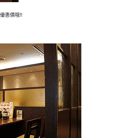
惠價哦!!