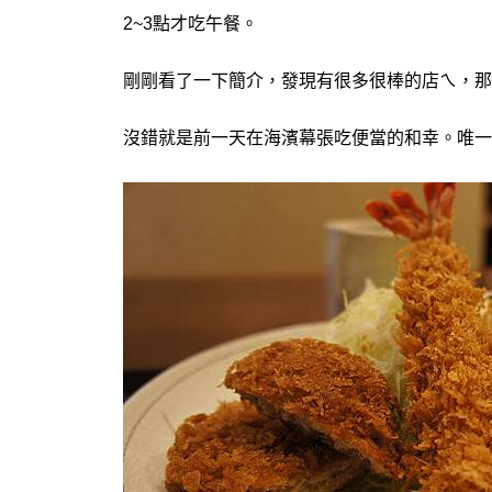
2~3點才吃午餐。
剛剛看了一下簡介，發現有很多很棒的店ㄟ，那
沒錯就是前一天在海濱幕張吃便當的和幸。唯一