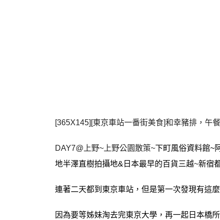
[365X145][東京車站一番街美食]和幸豬排，午餐定食
DAY7@上野~上野公園散策~
下町風俗資料館~
地半澤直樹拍攝地&日本最早的百貨三越
~
新宿
連著二天都到東京車站，但是第一次發現有這麼
因為要等姊妹淘去完東京大學，再一起日本橋所