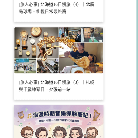
[旅人心事] 北海道16日慢旅（4）｜北廣
島球場、札幌日常最終篇
[旅人心事] 北海道16日慢旅（3）｜札幌
與千歲練琴日，夕張前一站