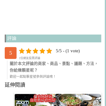
評論
5/5 - (1 vote)
5
1位網友投票評論
關於本文評論的商家、商品、景點、議題、方法，
你給幾顆星呢？
歡迎一起點擊星號參與評論唷！
延伸閱讀