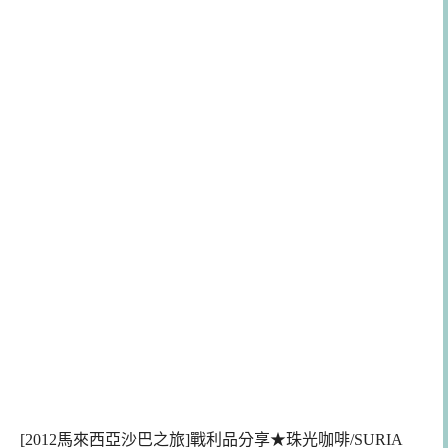
[2012馬來西亞沙巴之旅]戰利品分享★珠光咖啡/SURIA