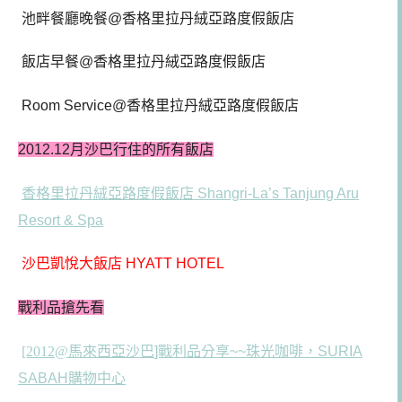
池畔餐廳晚餐@香格里拉丹絨亞路度假飯店
飯店早餐@香格里拉丹絨亞路度假飯店
Room Service@香格里拉丹絨亞路度假飯店
2012.12月沙巴行住的所有飯店
香格里拉丹絨亞路度假飯店 Shangri-La’s Tanjung Aru
Resort & Spa
沙巴凱悅大飯店 HYATT HOTEL
戰利品搶先看
[2012@
馬來西亞沙巴
]戰利品分享~~珠光咖啡，SURIA
SABAH購物中心