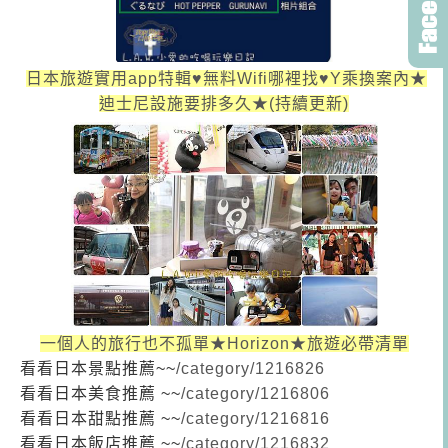
日本旅遊實用app特輯♥無料Wifi哪裡找♥Y乘換案內★
迪士尼設施要排多久★(持續更新)
一個人的旅行也不孤單★Horizon★旅遊必帶清單
看看日本景點推薦~~
/category/1216826
看看日本美食推薦 ~~
/category/1216806
看看日本甜點推薦 ~~
/category/1216816
看看日本飯店推薦 ~~
/category/1216832