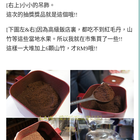
[右上]小小的吊飾。
這次的抽獎獎品就是這個哦!!
[下圖左&
右
]因為高級飯店裏，都吃不到紅毛丹，山
竹等這些當地水果。所以我就在市集買了一些!!
這樣一大堆加上6顆山竹，才RM9哦!!