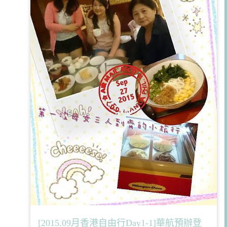
[2015.09月香港自由行Day1-1]華航預辦登