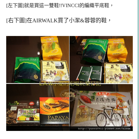
[左下圖]就是買這一雙鞋!!VINCCI的編織平底鞋，
[右下圖]在AIRWALK買了小潔&蓉蓉的鞋，