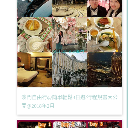
澳門自由行@簡單輕鬆3日遊/行程規畫大公
開@2018年2月