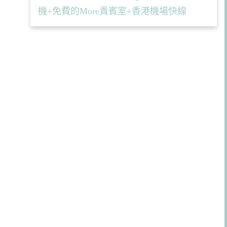
機+免費的More貴賓室+香港機場快線