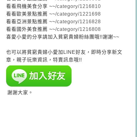
看看飛機美食分享 ~~
/category/1216810
看看歐美景點推薦 ~~
/category/1221698
看看
亞洲景點推薦 ~~
/category/1216828
看看
國外美食推薦 ~~
/category/1216808
喜愛小愛的分享請加入貧窮貴婦粉絲團哦!!謝謝~~
也可以將貧窮貴婦小愛加LINE好友，即時分享新文
章，親子玩樂資訊，特賣訊息哦!!
謝謝大家。