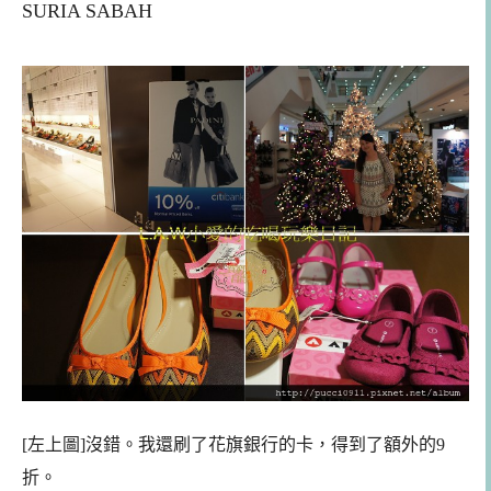
SURIA SABAH
[
左上圖
]沒錯。我還刷了花旗銀行的卡，得到了額外的9
折。