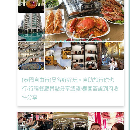
[泰國自由行]曼谷好好玩。自助旅行你也
行/行程餐廳景點分享總覽/泰國簽證到府收
件分享