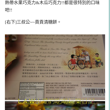
熱帶水果巧克力&木瓜巧克力!!都是很特別的口味
吧!!
[右下]三叔公~~貢貢清糖餅。