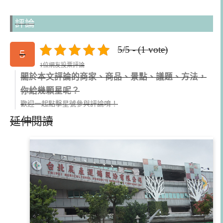
評論
5/5 - (1 vote)
5
1位網友投票評論
關於本文評論的商家、商品、景點、議題、方法，
你給幾顆星呢？
歡迎一起點擊星號參與評論唷！
延伸閱讀