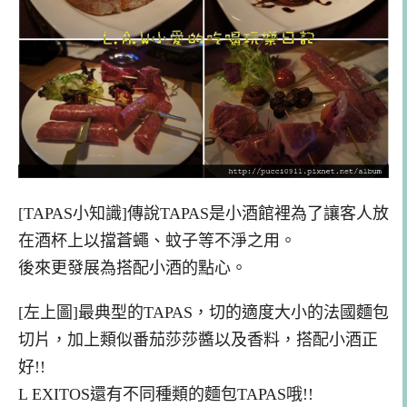
[TAPAS小知識]傳說TAPAS是小酒館裡為了讓客人放
在酒杯上以擋蒼蠅、蚊子等不淨之用。
後來更發展為搭配小酒的點心。
[左上圖]最典型的TAPAS，切的適度大小的法國麵包
切片，加上類似番茄莎莎醬以及香料，搭配小酒正
好!!
L EXITOS還有不同種類的麵包TAPAS哦!!