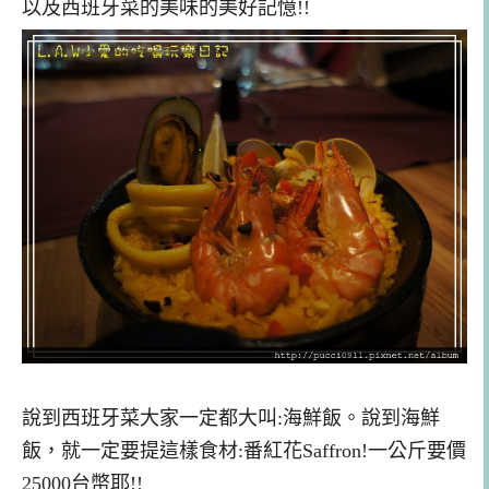
以及西班牙菜的美味的美好記憶!!
說到西班牙菜大家一定都大叫:海鮮飯。說到海鮮
飯，就一定要提這樣食材:番紅花Saffron!一公斤要價
25000台幣耶!!