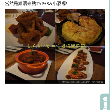
當然是繼續來點TAPAS&小酒囉!!