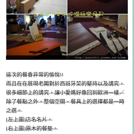
這次的餐會非常的愉悅!!
而且在在展現老闆對於西班牙菜的堅持以及講究，
很多細節上的講究，讓小愛媽好像回到歐洲一樣／
除了餐點之外，整個空間、餐具上的選擇都是一時
之選。
[左上圖]店名名片。
[右上圖]原木的餐墊。