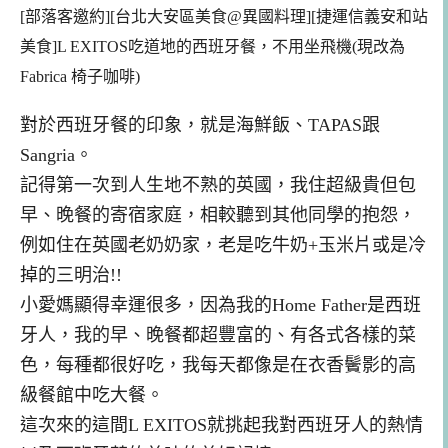
[部落客邀約][台北大安區美食@異國料理][捷運信義安和站
美食]L EXITOS吃道地的西班牙餐，不用坐飛機(現改為
Fabrica 椅子咖啡)
對於西班牙餐的印象，就是海鮮飯、TAPAS跟
Sangria。
記得第一次到人生地不熟的英國，我住超級貴但包
早、晚餐的寄宿家庭，相較聽到其他同學的抱怨，
例如住在英國老奶奶家，老是吃牛奶+玉米片或是冷
掉的三明治!!
小愛媽顯得幸運很多，因為我的Home Father是西班
牙人，我的早、晚餐都超豐富的、有各式各樣的菜
色，每種都很好吃，我每天都像是在衣香鬢影的高
級餐館中吃大餐。
這次來的這間L EXITOS就挑起我對西班牙人的熱情