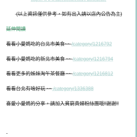
(以上資訊僅供參考，如有出入請以店內公告為主)
延伸閱讀
看看小愛媽吃的台北市美食~~
/category/1216792
看看小愛媽
吃的新北市美食 ~~
/category/1216794
看看更多的姊妹淘午茶餐廳 ~~
/category/1216812
看
看台北有啥好玩 ~~
/category/1336388
喜愛小愛媽的分享，請加入貧窮貴婦粉絲團哦!!謝謝!!