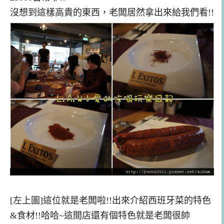
沒想到這樣高貴的東西，老闆居然拿出來給我們看!!
[左上圖]這位就是老闆啦!!出來介紹西班牙菜的特色
&食材!!哈哈~這間店還有個特色就是老闆很帥