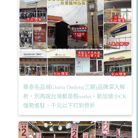
華泰名品城Gloria Outlets(三期)品牌深入解
析，別再說台灣都是假outlet，新加坡小CK
強勢進駐，千元以下打到骨折