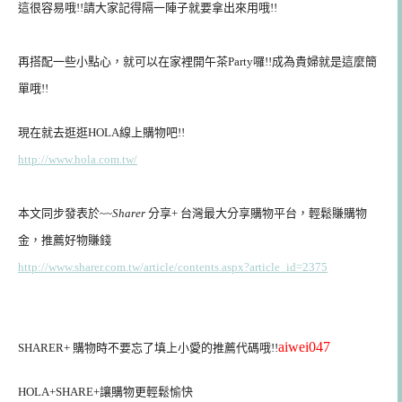
這很容易哦!!請大家記得隔一陣子就要拿出來用哦!!
再搭配一些小點心，就可以在家裡開午茶Party囉!!成為貴婦就是這麼簡
單哦!!
現在就去逛逛HOLA線上購物吧!!
http://www.hola.com.tw/
本文同步發表於~~
Sharer
分享+ 台灣最大分享購物平台，輕鬆賺購物
金，推薦好物賺錢
http://www.sharer.com.tw/article/contents.aspx?article_id=2375
aiwei047
SHARER+ 購物時不要忘了填上小愛的推薦代碼哦!!
HOLA+SHARE+讓購物更輕鬆愉快