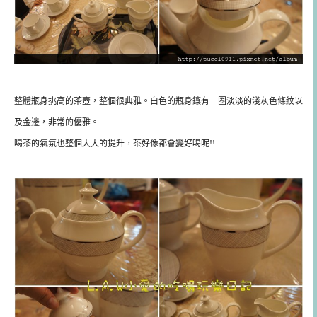
整體瓶身挑高的茶壺，整個很典雅。白色的瓶身鑲有一圈淡淡的淺灰色條紋以
及金邊，非常的優雅。
喝茶的氣氛也整個大大的提升，茶好像都會變好喝呢!!