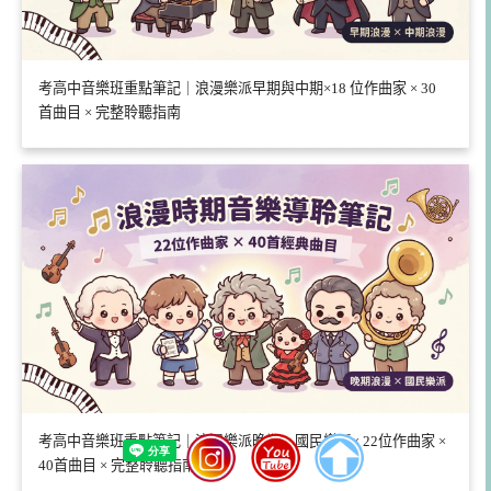
考高中音樂班重點筆記｜浪漫樂派早期與中期×18 位作曲家 × 30
首曲目 × 完整聆聽指南
考高中音樂班重點筆記｜浪漫樂派晚期 × 國民樂派× 22位作曲家 ×
40首曲目 × 完整聆聽指南