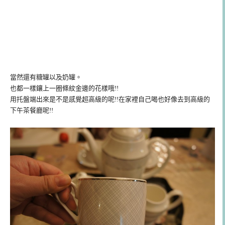
當然還有糖罐以及奶罐。
也都一樣鑲上一圈條紋金邊的花樣哦!!
用托盤端出來是不是感覺超高級的呢!!在家裡自己喝也好像去到高級的
下午茶餐廳呢!!