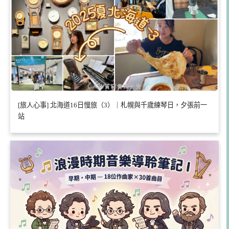
[旅人心事] 北海道16日慢旅（3）｜札幌與千歲練琴日，夕張前一
站