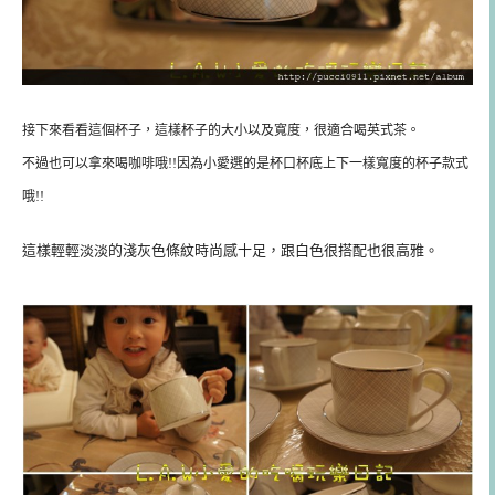
接下來看看這個杯子，這樣杯子的大小以及寬度，很適合喝英式茶。
不過也可以拿來喝咖啡哦!!因為小愛選的是杯口杯底上下一樣寬度的杯子款式
哦!!
這樣輕輕淡淡的淺灰色條紋時尚感十足，跟白色很搭配也很高雅。