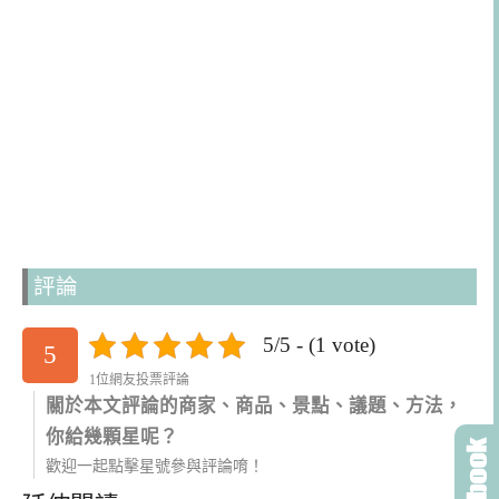
評論
5/5 - (1 vote)
5
1位網友投票評論
關於本文評論的商家、商品、景點、議題、方法，
你給幾顆星呢？
歡迎一起點擊星號參與評論唷！