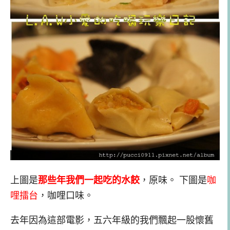
上圖是
那些年我們一起吃的水餃
，原味。 下圖是
咖
哩擂台
，咖哩口味。
去年因為這部電影，五六年級的我們飄起一股懷舊