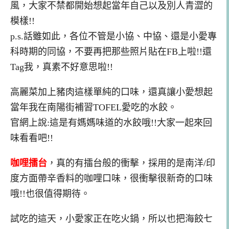
風，大家不禁都開始想起當年自己以及別人青澀的
模樣!!
p.s.話雖如此，各位不管是小協、中協、還是小愛專
科時期的同協，不要再把那些照片貼在FB上啦!!還
Tag我，真素不好意思啦!!
高麗菜加上豬肉這樣單純的口味，還真讓小愛想起
當年我在南陽街補習TOFEL愛吃的水餃。
官網上說:這是有媽媽味道的水餃哦!!大家一起來回
味看看吧!!
咖哩擂台
，真的有擂台般的衝擊，採用的是南洋/印
度方面帶辛香料的咖哩口味，很衝擊很新奇的口味
哦!!也很值得期待。
試吃的這天，小愛家正在吃火鍋，所以也把海餃七