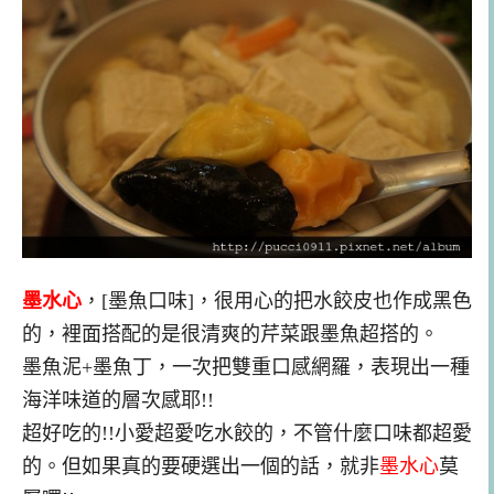
墨水心
，[墨魚口味]，很用心的把水餃皮也作成黑色
的，裡面搭配的是很清爽的芹菜跟墨魚超搭的。
墨魚泥+墨魚丁，一次把雙重口感網羅，表現出一種
海洋味道的層次感耶!!
超好吃的!!小愛超愛吃水餃的，不管什麼口味都超愛
的。但如果真的要硬選出一個的話，就非
墨水心
莫