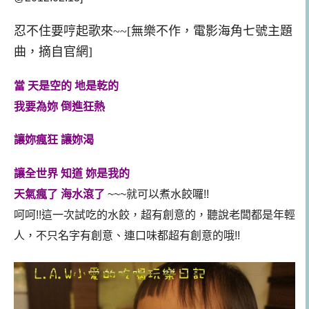
忍不住要哼起歌來~~[無樂不作，電影海角七號主題
曲，摘自官網]
當 天是空的 地是乾的
我要為妳 倒進狂熱
讓妳瘋狂 讓妳渴
讓全世界 知道 妳是我的
天氣瘋了 海水滾了
~~~就可以煮水餃囉!!
呵呵!!這一次試吃的水餃，超有創意的，聽說老闆都是年輕
人，不只名字有創意、連口味都超有創意的哦!!