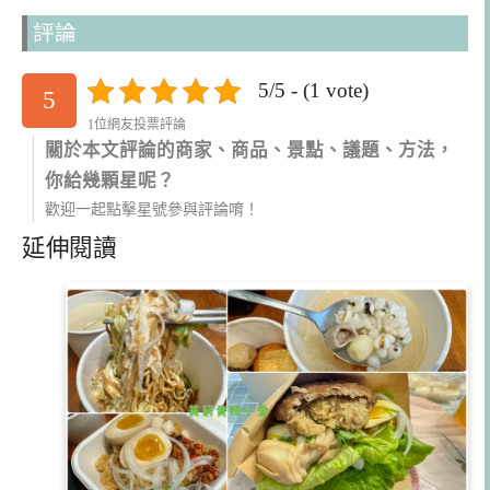
評論
5/5 - (1 vote)
5
1位網友投票評論
關於本文評論的商家、商品、景點、議題、方法，
你給幾顆星呢？
歡迎一起點擊星號參與評論唷！
延伸閱讀