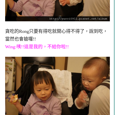
貪吃的Rong只要有得吃就開心得不得了，說到吃，
當然也會搶囉!!
Wing:咦!!這是我的，不給你啦!!