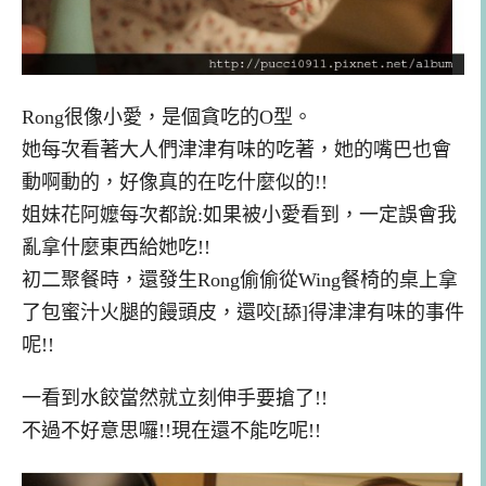
Rong很像小愛，是個貪吃的O型。
她每次看著大人們津津有味的吃著，她的嘴巴也會
動啊動的，好像真的在吃什麼似的!!
姐妹花阿嬤每次都說:如果被小愛看到，一定誤會我
亂拿什麼東西給她吃!!
初二聚餐時，還發生Rong偷偷從Wing餐椅的桌上拿
了包蜜汁火腿的饅頭皮，還咬[舔]得津津有味的事件
呢!!
一看到水餃當然就立刻伸手要搶了!!
不過不好意思囉!!現在還不能吃呢!!