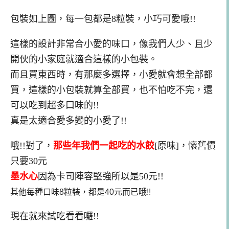
包裝如上圖，每一包都是8粒裝，小巧可愛哦!!
這樣的設計非常合小愛的味口，像我們人少、且少
開伙的小家庭就適合這樣的小包裝。
而且買東西時，有那麼多選擇，小愛就會想全部都
買，這樣的小包裝就算全部買，也不怕吃不完，還
可以吃到超多口味的!!
真是太適合愛多變的小愛了!!
哦!!對了，
那些年我們一起吃的水餃
[原味]，懷舊價
只要30元
墨水心
因為卡司陣容堅強所以是50元!!
其他每種口味8粒裝，都是40元而已哦!!
現在就來試吃看看囉!!