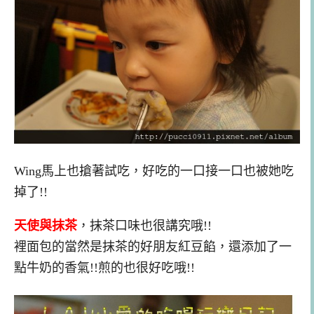
Wing馬上也搶著試吃，好吃的一口接一口也被她吃
掉了!!
天使與抹茶
，抹茶口味也很講究哦!!
裡面包的當然是抹茶的好朋友紅豆餡，還添加了一
點牛奶的香氣!!煎的也很好吃哦!!