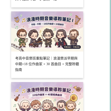
考高中音樂班重點筆記｜浪漫樂派早期與
中期×18 位作曲家 × 30 首曲目 × 完整聆聽
指南