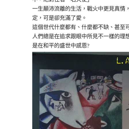
一生顛沛流離的生活，戰火中更見真情
定，可是卻充滿了愛。
這個世代什麼都有、什麼都不缺、甚至
人們總是在追求跟眼中所見不一樣的理
是在和平的盛世中感恩?