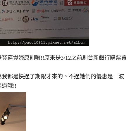
窮貴婦原則囉!!原來是3/12之前刷台新銀行購票買
為我都是快過了期限才來的。不過她們的優惠是一波
過哦!!