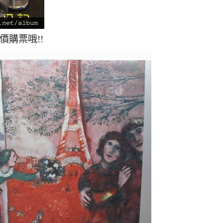
價購票哦!!