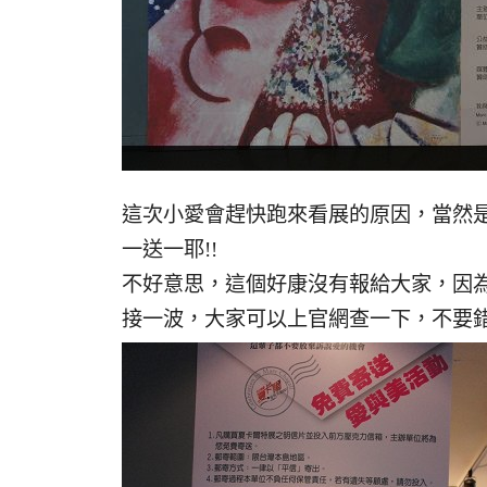
這次小愛會趕快跑來看展的原因，當然是貧
一送一耶!!
不好意思，這個好康沒有報給大家，因
接一波，大家可以上官網查一下，不要錯