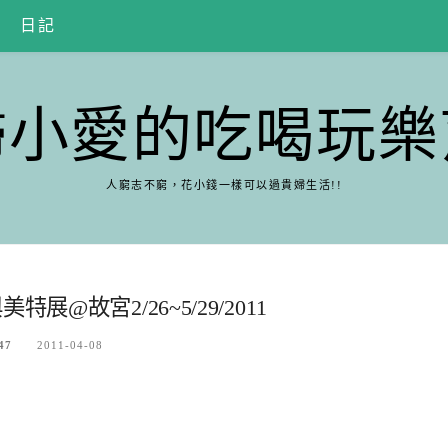
日記
婦小愛的吃喝玩樂
人窮志不窮，花小錢一樣可以過貴婦生活!!
@故宮2/26~5/29/2011
47
2011-04-08