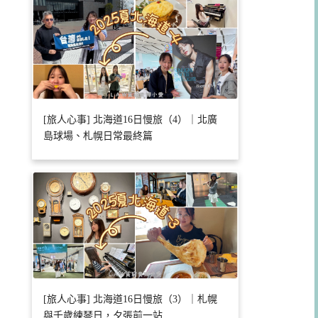
[旅人心事] 北海道16日慢旅（4）｜北廣
島球場、札幌日常最終篇
[旅人心事] 北海道16日慢旅（3）｜札幌
與千歲練琴日，夕張前一站