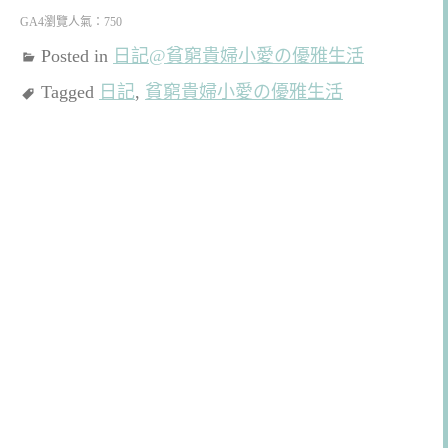
GA4瀏覽人氣：750
Posted in
日記@貧窮貴婦小愛の優雅生活
Tagged
日記
,
貧窮貴婦小愛の優雅生活