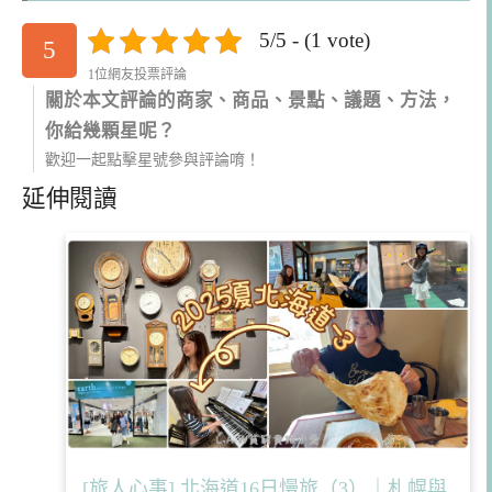
5/5 - (1 vote)
5
1位網友投票評論
關於本文評論的商家、商品、景點、議題、方法，
你給幾顆星呢？
歡迎一起點擊星號參與評論唷！
延伸閱讀
[旅人心事] 北海道16日慢旅（3）｜札幌與