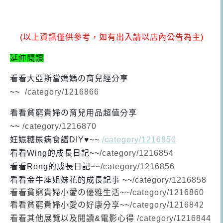
(以上資訊僅供參考，如有出入請以店內公告為主)
延伸閱讀
看看大亞斯當媽媽の育兒經分享
~~
/category/1216866
看看貧窮貴婦の育兒用品超值分享
~~
/category/1216870
妊娠糖尿病食譜DIY♥~~
/category/1216850
看看Wing的成長日記
~~
/category/1216854
看看Rong的成長日記
~~
/category/1216856
看看金牛座姐妹花的成長記事 ~~
/category/1216858
看看貧窮貴婦小愛の優雅生活~~
/category/1216860
看看貧窮貴婦小愛の好康分享~~
/category/1216842
看看其他展覽以及閱讀&電影心得
/category/1216844