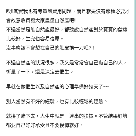
唉!!其實我也有考量到費用問題，而且就是沒有那種必要才
會故意收費讓大家盡量自然產吧!!
不過當然是能自然產最好，都聽說自然產對於寶寶的健康
比較好，生完也容易復原。
沒事應該不會想在自己的肚皮挨一刀吧?!!
不過自然產的狀況很多，我又是常常會自己嚇自己的人，
衡量了一下，還是決定去催生。
早就在做催生以及自然產的心理準備好幾天了~~
別人當然有不好的經驗，也有比較輕鬆的經驗。
就拼了賭下去，人生中就是一連串的抉擇。不管結果好壞
都要自己好好承受且不要後悔就好。