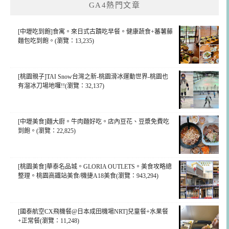
GA4熱門文章
[中壢吃到飽]食寓。來日式古蹟吃早餐。健康蔬食+蕃薯藤
麵包吃到飽。(瀏覽：13,235)
[桃園親子]TAI Snow台灣之新-桃園滑冰運動世界-桃園也
有溜冰刀場地囉!!(瀏覽：32,137)
[中壢美食]麵大廚。牛肉麵好吃。店內豆花、豆漿免費吃
到飽。(瀏覽：22,825)
[桃園美食]華泰名品城。GLORIA OUTLETS。美食攻略總
整理。桃園高鐵站美食/機捷A18美食(瀏覽：943,294)
[國泰航空CX飛機餐@日本成田機場NRT]兒童餐+水果餐
+正常餐(瀏覽：11,248)