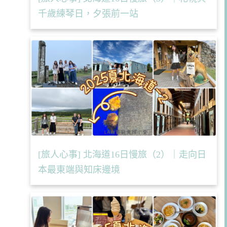
千歲練琴日，夕張前一站
[旅人心事] 北海道16日慢旅（2）｜走向日
本最東端與知床邊境