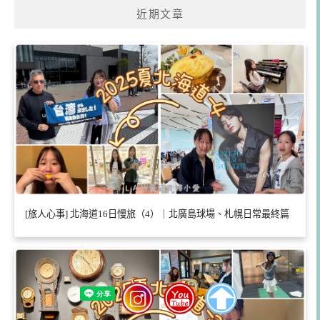
近期文章
[旅人心事] 北海道16日慢旅（4）｜北廣島球場、札幌日常最終篇