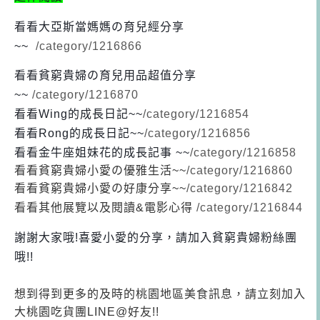
看看大亞斯當媽媽の育兒經分享
~~
/category/1216866
看看貧窮貴婦の育兒用品超值分享
~~
/category/1216870
看看Wing的成長日記
~~
/category/1216854
看看Rong的成長日記
~~
/category/1216856
看看金牛座姐妹花的成長記事 ~~
/category/1216858
看看貧窮貴婦小愛の優雅生活~~
/category/1216860
看看貧窮貴婦小愛の好康分享~~
/category/1216842
看看其他展覽以及閱讀&電影心得
/category/1216844
謝謝大家哦!喜愛小愛的分享，請加入貧窮貴婦粉絲團
哦!!
想到得到更多的及時的桃園地區美食訊息，請立刻加入
大桃園吃貨團LINE@好友!!