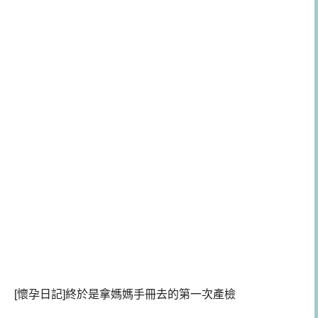
[懷孕日記]終於是拿媽媽手冊去的第一次產檢