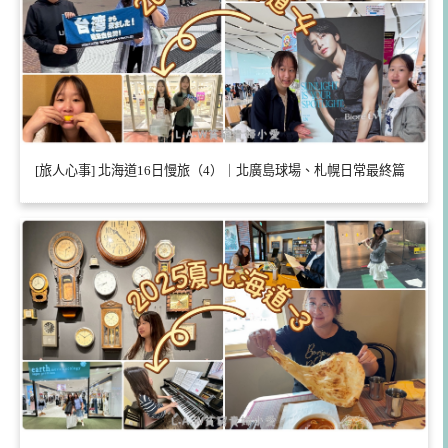
[旅人心事] 北海道16日慢旅（4）｜北廣島球場、札幌日常最終篇