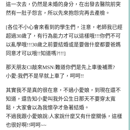
這一次去，仍然是未婚的身分，在出發去醫院前突
然有一肚子怨言，所以先來抱怨完再去產檢。
[各位不小心會來看到的學生們，注意，老師我已經
超過30歲了，有行為能力才可以這樣哦!!!你們不可
以亂學哦!!!30歲之前要結婚或是要做什麼都要爸媽
同意才可以哦!!知道嗎?!!!]
那天朋友CI敲來MSN:難道你們是先上車後補票?
小愛:我們不是早就上車了，呵呵!!
其實我不是真的很在意，不過小愛娘，到現在還不
知道，還告知小愛叫我外公生日那天不要穿太寬
鬆，大家會以為我懷孕才急著結婚。
不過我跟小愛娘說:人家說什麼又有什麼關係，這樣
也很好啊!!呵呵~~