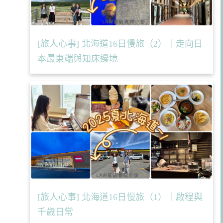
[旅人心事] 北海道16日慢旅（2）｜走向日
本最東端與知床邊境
[旅人心事] 北海道16日慢旅（1）｜啟程與
千歲日常