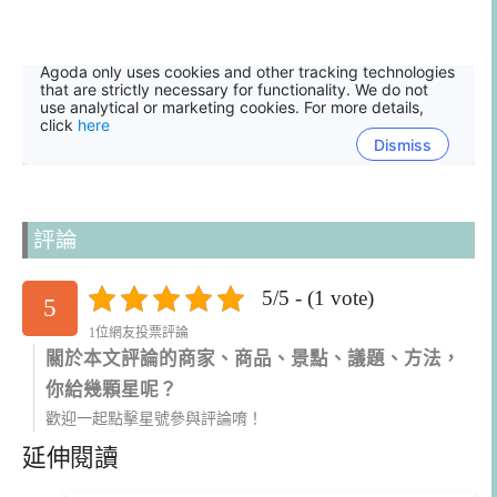
評論
5/5 - (1 vote)
5
1位網友投票評論
關於本文評論的商家、商品、景點、議題、方法，
你給幾顆星呢？
歡迎一起點擊星號參與評論唷！
延伸閱讀