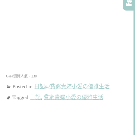
GA4瀏覽人氣：230
Posted in
日記@貧窮貴婦小愛の優雅生活
Tagged
日記
,
貧窮貴婦小愛の優雅生活