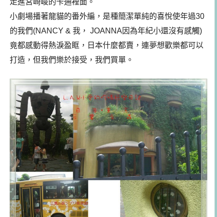
走進宮崎峻的卡通裡面。
小劇場播著龍貓的番外編，是種簡潔單純的喜悅使年過30
的我們(NANCY & 我， JOANNA因為年紀小還沒有感觸)
竟都感動得熱淚盈眶，日本什麼都賣，連夢想歡樂都可以
打造，但我們樂於接受，我們買單。