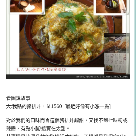
看圖說故事
大:我點的豬排丼，￥1560 [最近好像有小漲一點]
對於我們的口味而言這個豬排丼超甜，又找不到七味粉或
辣醬，有點小膩!這實在太甜。