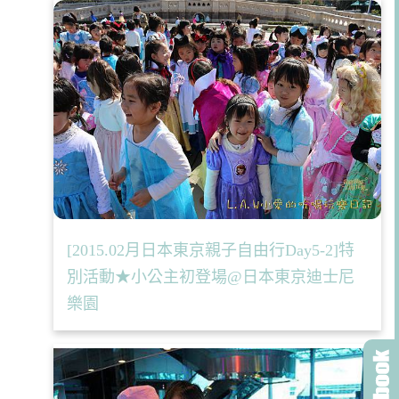
[2015.02月日本東京親子自由行Day5-2]特
別活動★小公主初登場@日本東京迪士尼
樂園