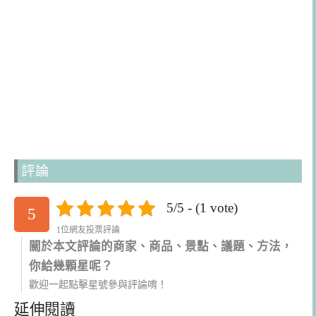
評論
5/5 - (1 vote)
5
1位網友投票評論
關於本文評論的商家、商品、景點、議題、方法，
你給幾顆星呢？
歡迎一起點擊星號參與評論唷！
延伸閱讀