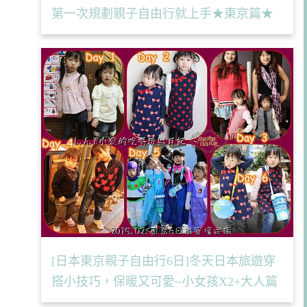
第一次規劃親子自由行就上手★東京篇★
[日本東京親子自由行6日]冬天日本旅遊穿
搭小技巧，保暖又可愛~小女孩X2+大人篇