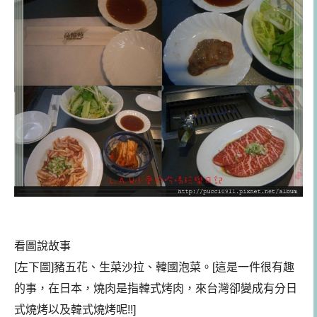
看圖說故事
[左下圖]豬五花、生菜沙拉、韓國泡菜。[這是一件很有趣
的事，在日本，燒肉是指韓式烤肉，來台灣卻變成有分日
式燒烤以及韓式燒烤呢!!]