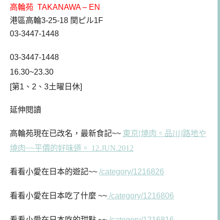
高輪苑 TAKANAWA – EN
港區高輪3-25-18 関ピル1F
03-3447-1448
03-3447-1448
16.30~23.30
[第1、2、3土曜日休]
延伸閱讀
高輪苑現在已改名，最新食記~~
東京
[燒肉。品川]路地や
燒肉~~平價的好味道。 12.JUN.2012
看看小愛在日本的遊記~~
/category/1216826
看看小愛在日本吃了什麼 ~~
/category/1216806
看看小愛在日本吃的甜點 ~~
/category/1216816