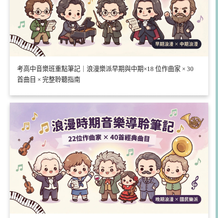
考高中音樂班重點筆記｜浪漫樂派早期與中期×18 位作曲家 × 30
首曲目 × 完整聆聽指南