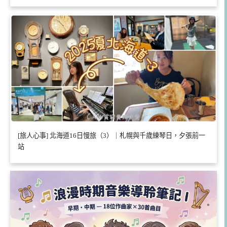
[旅人心事] 北海道16日慢旅（3）｜札幌與千歲練琴日，夕張前一
站