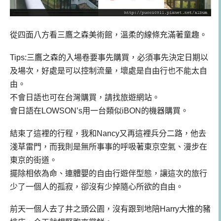
從四面八方看三鷹之森美術館，溫柔的線條充滿著童趣。
Tips:三鷹之森的入場卷要事先購買，必須事先決定日期以
及場次，好處是可以控制流量，壞處是自由行也不能太自
由。
不會日語也可在台灣購買，請找旅遊網站。
會日語在LOWSON’s用一台類似iBON的機器購買。
結束了這裡的行程，我和Nancy又再這裡兵分二路，他去
淺草雷門，而我則是無所事事的呼吸著東京空氣、漫步在
東京的街道。
擺除相依為命、連體嬰的自由行遊伴型態，讓這次的旅行
少了一個人的孤寂，卻沒有少掉隨心所欲的自由。
前天一個人去了井之頭公園，沒有跟到地陪Harry大推的豬